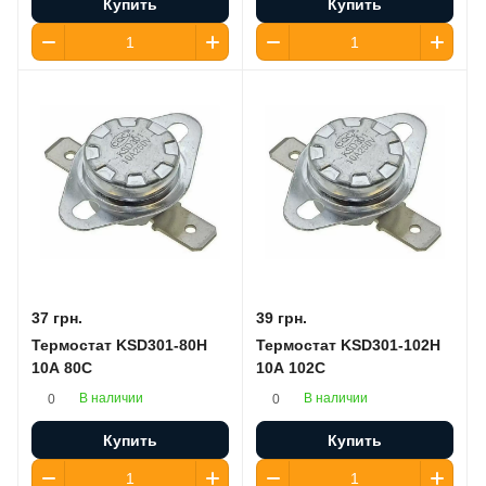
Купить
Купить
37 грн.
39 грн.
Термостат KSD301-80H
Термостат KSD301-102H
10A 80C
10A 102C
В наличии
В наличии
0
0
Купить
Купить