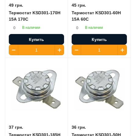
49 грн.
45 грн.
Термостат KSD301-170H
Термостат KSD301-60H
15A 170C
15A 60C
В наличии
В наличии
0
0
Купить
Купить
37 грн.
36 грн.
Термостат KSD301-185H
Термостат KSD301-50H