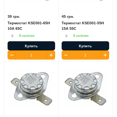
39 грн.
45 грн.
Термостат KSD301-65H
Термостат KSD301-55H
10A 65C
15A 55C
В наличии
В наличии
0
0
Купить
Купить