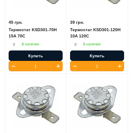
45 грн.
39 грн.
Термостат KSD301-70H
Термостат KSD301-120H
15A 70C
10A 120C
В наличии
В наличии
0
0
Купить
Купить