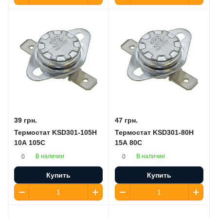
39 грн.
47 грн.
Термостат KSD301-105H
Термостат KSD301-80H
10A 105C
15A 80C
В наличии
В наличии
0
0
Купить
Купить