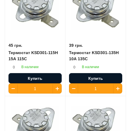
45 грн.
39 грн.
Термостат KSD301-115H
Термостат KSD301-135H
15A 115C
10A 135C
В наличии
В наличии
0
0
Купить
Купить