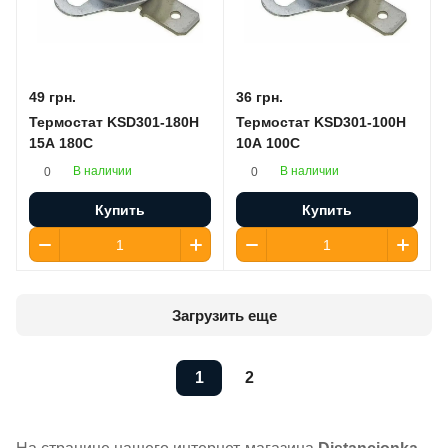
49 грн.
36 грн.
Термостат KSD301-180H
Термостат KSD301-100H
15A 180C
10A 100C
В наличии
В наличии
0
0
Купить
Купить
Загрузить еще
1
2