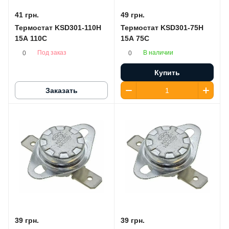
41 грн.
49 грн.
Термостат KSD301-110H
Термостат KSD301-75H
15A 110C
15A 75C
Под заказ
В наличии
0
0
Купить
Заказать
39 грн.
39 грн.