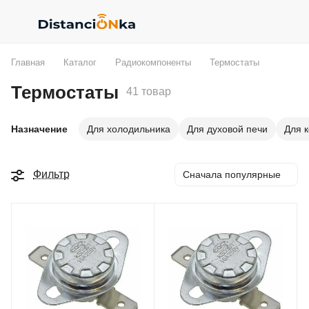
Главная
Каталог
Радиокомпоненты
Термостаты
Термостаты
41 товар
Назначение
Для холодильника
Для духовой печи
Для к
Фильтр
Сначала популярные