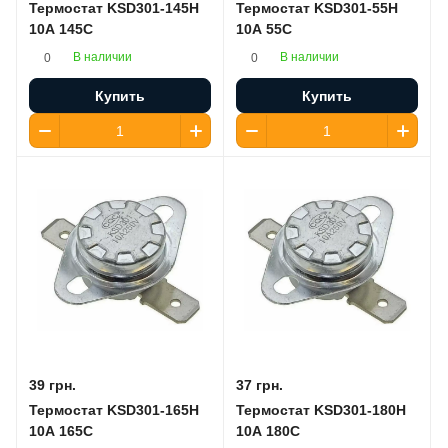
Термостат KSD301-145H
Термостат KSD301-55H
10A 145C
10A 55C
В наличии
В наличии
0
0
Купить
Купить
39 грн.
37 грн.
Термостат KSD301-165H
Термостат KSD301-180H
10A 165C
10A 180C