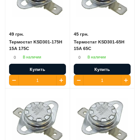
49 грн.
45 грн.
Термостат KSD301-175H
Термостат KSD301-65H
15A 175C
15A 65C
В наличии
В наличии
0
0
Купить
Купить