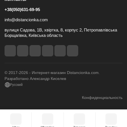
+38(050)631-69-95
info@distancionka.com
вулиця Садова, 1В, хвіртка, 8, корпус 2, Петропавлівська
Борщагівка, Київська область
© 2017-2026 - Интернет-магазин Distancionka.com.
Разработано Александр Киселев
Русский
Конфиденциальность