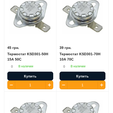
45 грн.
39 грн.
Термостат KSD301-50H
Термостат KSD301-70H
15A 50C
10A 70C
В наличии
В наличии
0
0
Купить
Купить