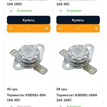
10A 185C
10A 50C
В наличии
В наличии
0
0
Купить
Купить
45 грн.
39 грн.
Термостат KSD301-45H
Термостат KSD301-160H
15A 45C
10A 160C
Под заказ
В наличии
0
0