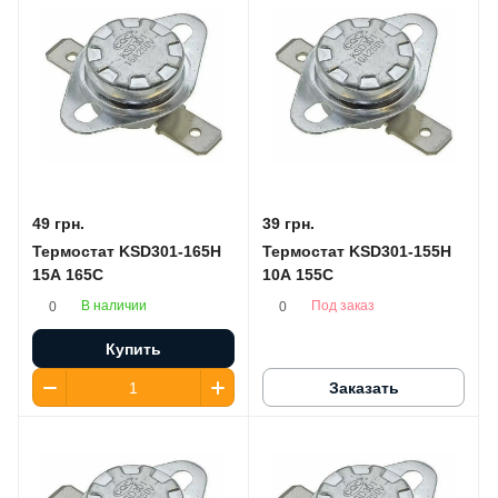
49 грн.
39 грн.
Термостат KSD301-165H
Термостат KSD301-155H
15A 165C
10A 155C
В наличии
Под заказ
0
0
Купить
Заказать