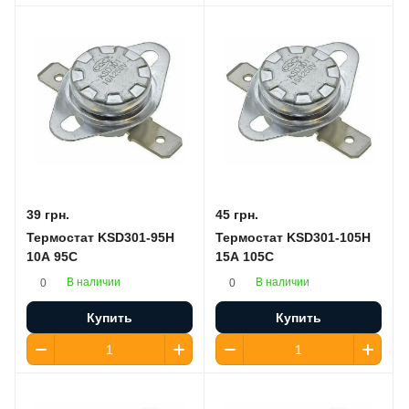
39 грн.
45 грн.
Термостат KSD301-95H
Термостат KSD301-105H
10A 95C
15A 105C
В наличии
В наличии
0
0
Купить
Купить