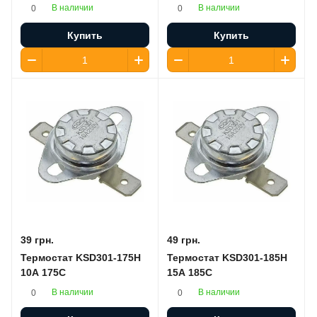
В наличии
В наличии
0
0
Купить
Купить
39 грн.
49 грн.
Термостат KSD301-175H
Термостат KSD301-185H
10A 175C
15A 185C
В наличии
В наличии
0
0