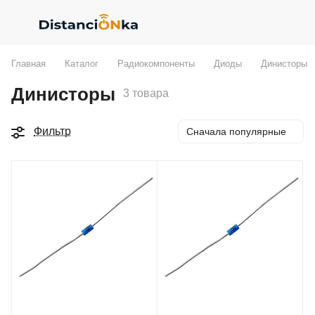
Главная
Каталог
Радиокомпоненты
Диоды
Динисторы
Динисторы
3 товара
Фильтр
Сначала популярные