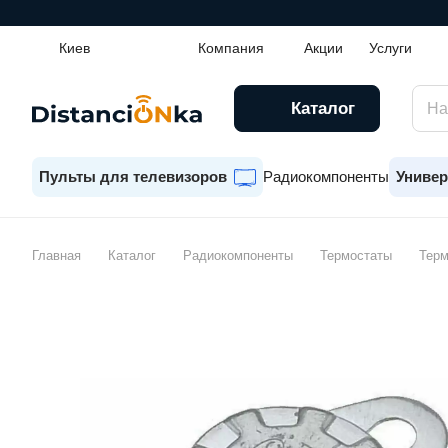
Киев
Компания
Акции
Услуги
Каталог
Пульты для телевизоров
Радиокомпоненты
Универ
Главная
Каталог
Радиокомпоненты
Термостаты
Терм