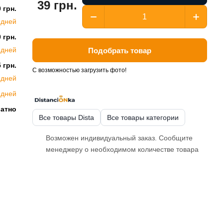
39 грн.
 грн.
 дней
 грн.
 дней
Подобрать товар
 грн.
С возможностью загрузить фото!
 дней
 дней
латно
Все товары Dista
Все товары категории
Возможен индивидуальный заказ. Сообщите
менеджеру о необходимом количестве товара