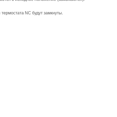
 термостата NC будут замкнуты.