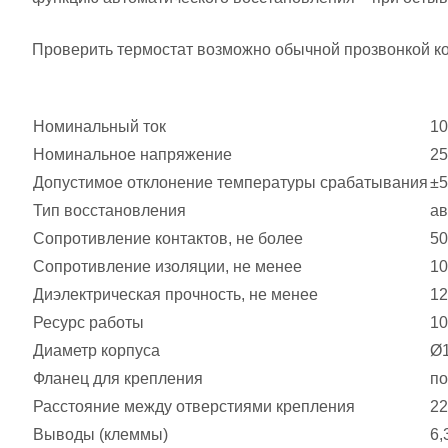
Проверить термостат возможно обычной прозвонкой ко
Номинальный ток
10
Номинальное напряжение
25
Допустимое отклонение температуры срабатывания
±5
Тип восстановления
ав
Сопротивление контактов, не более
5
Сопротивление изоляции, не менее
10
Диэлектрическая прочность, не менее
12
Ресурс работы
10
Диаметр корпуса
Ø
Фланец для крепления
п
Расстояние между отверстиями крепления
22
Выводы (клеммы)
6,