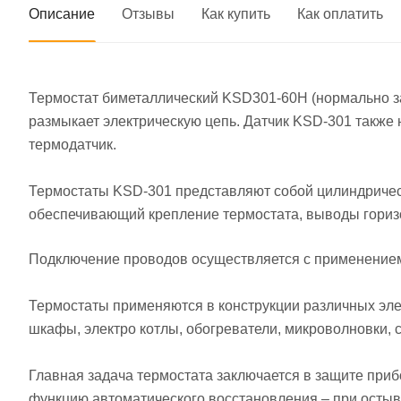
Описание
Отзывы
Как купить
Как оплатить
Термостат биметаллический KSD301-60H (нормально за
размыкает электрическую цепь. Датчик KSD-301 также
термодатчик.
Термостаты KSD-301 представляют собой цилиндрическ
обеспечивающий крепление термостата, выводы гориз
Подключение проводов осуществляется с применением 
Термостаты применяются в конструкции различных эле
шкафы, электро котлы, обогреватели, микроволновки,
Главная задача термостата заключается в защите при
функцию автоматического восстановления – при остыв