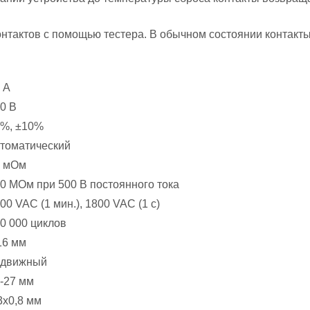
нтактов с помощью тестера. В обычном состоянии контакты
 А
0 В
%, ±10%
томатический
0 мОм
0 МОм при 500 В постоянного тока
00 VAC (1 мин.), 1800 VAC (1 с)
0 000 циклов
16 мм
одвижный
-27 мм
3х0,8 мм