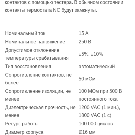
контактов с помощью тестера. В обычном состоянии
контакты термостата NC будут замкнуты.
Номинальный ток
15 А
Номинальное напряжение
250 В
Допустимое отклонение
±5%, ±10%
температуры срабатывания
Тип восстановления
автоматический
Сопротивление контактов, не
50 мОм
более
Сопротивление изоляции, не
100 МОм при 500 В
менее
постоянного тока
Диэлектрическая прочность, не
1200 VAC (1 мин.),
менее
1800 VAC (1 с)
Ресурс работы
100 000 циклов
Диаметр корпуса
Ø16 мм