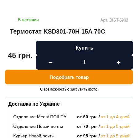
В наличии
Арт.
DIST-5903
Термостат KSD301-70H 15A 70C
Купить
45 грн.
Подобрать товар
С возможностью загрузить фото!
Доставка по Украине
Отделение Meest ПОШТА
от 60 грн.
от 1 до 4 дней
Отделение Новой почты
от 70 грн.
от 1 до 5 дней
Курьер Новой почты
от 95 грн.
от 1 до 5 дней