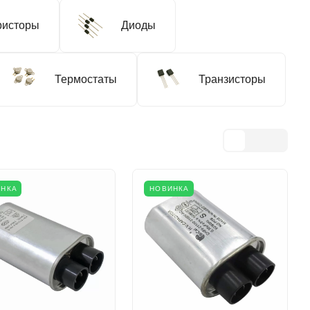
ристоры
Диоды
Термостаты
Транзисторы
ИНКА
НОВИНКА