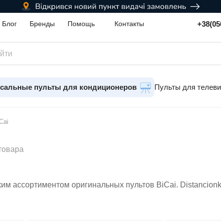
+38(05
Блог
Бренды
Помощь
Контакты
сальные пульты для кондиционеров
Пульты для телев
Cai
товара
им ассортиментом оригинальных пультов BiCai. Distancion