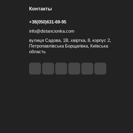
Контакты
+38(050)631-69-95
info@distancionka.com
вулиця Садова, 1В, хвіртка, 8, корпус 2,
Петропавлівська Борщагівка, Київська
область