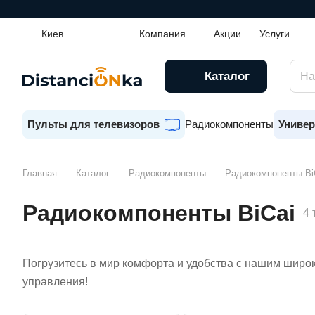
Киев
Компания
Акции
Услуги
Каталог
Пульты для телевизоров
Радиокомпоненты
Универ
Главная
Каталог
Радиокомпоненты
Радиокомпоненты Bi
Радиокомпоненты BiCai
4 
Погрузитесь в мир комфорта и удобства с нашим широк
управления!