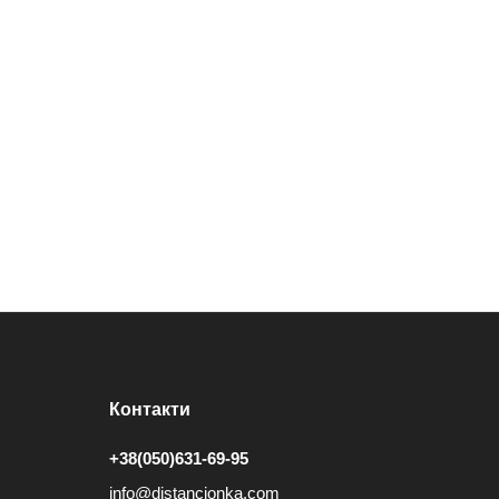
Контакти
+38(050)631-69-95
info@distancionka.com