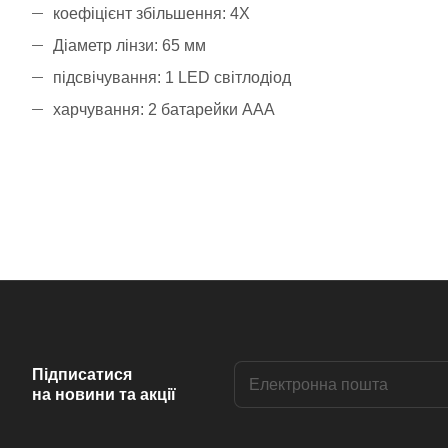
коефіцієнт збільшення: 4X
Діаметр лінзи: 65 мм
підсвічування: 1 LED світлодіод
харчування: 2 батарейки ААА
Підписатися
на новини та акції