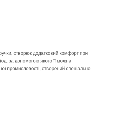
 ручки, створює додатковий комфорт при
іод, за допомогою якого її можна
ної промисловості, створений спеціально