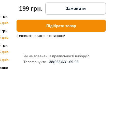
199 грн.
Замовити
0 грн.
4 днів
Підібрати товар
0 грн.
З можливістю завантажити фото!
5 днів
5 грн.
5 днів
Чи не впевнені в правильності вибору?
3 днів
Телефонуйте
+38(068)631-69-95
овно