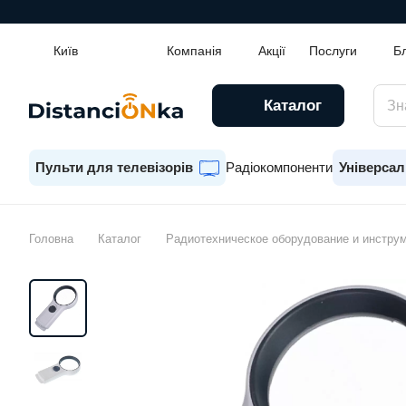
Київ
Компанія
Акції
Послуги
Б
Каталог
Пульти для телевізорів
Радіокомпоненти
Універсал
Головна
Каталог
Радиотехническое оборудование и инстру