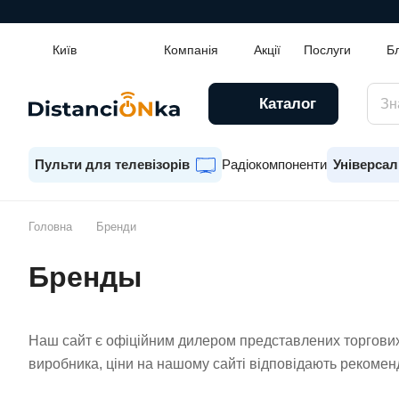
Київ
Компанія
Акції
Послуги
Б
Каталог
Пульти для телевізорів
Радіокомпоненти
Універсал
Головна
Бренди
Бренды
Наш сайт є офіційним дилером представлених торгових 
виробника, ціни на нашому сайті відповідають рекоме