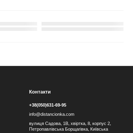
Контакти
+38(050)631-69-95
info@distancionka.com
вулиця Садова, 1В, хвіртка, 8, корпус 2,
Петропавлівська Борщагівка, Київська