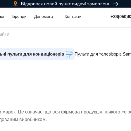
+38(050)6
лог
Бренди
Допомога
Контакти
ьні пульти для кондиціонерів
Пульти для телевізорів Sa
марок. Це означає, що вся фірмова продукція, ніякого «сір
ндованим виробником.