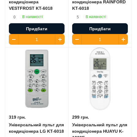
кондиціонера
кондиціонера RAINFORD
VESTFROST KT-6018
KT-6018
В наявності
В наявності
0
5
Придбати
Придбати
319 грн.
299 грн.
Універсальний пульт для
Універсальний пульт для
кондиціонера LG KT-6018
кондиціонера HUAYU K-