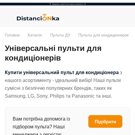
Головна
Каталог
Пульты ДУ
Пульты для кондиционеров
Універсальні пульти для
кондиціонерів
Купити
універсальний пульт для кондиціонера
з
нашого асортименту - ідеальний вибір! Наші пульти
сумісні з безліччю популярних брендів, таких як
Samsung, LG, Sony, Philips та Panasonic та інші.
Вам потрібна допомога із
Підібрати
підбором пульта? Наші
менеджери з легкістю