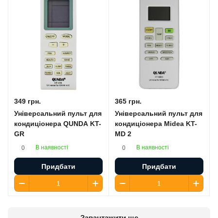
349 грн.
365 грн.
Універсальний пульт для
Універсальний пульт для
кондиціонера QUNDA KT-
кондиціонера Midea KT-
GR
MD 2
В наявності
В наявності
0
0
Придбати
Придбати
Завантажити ще