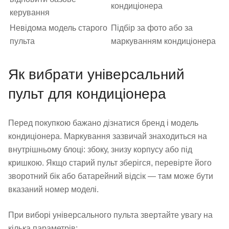
кондиціонера
керування
Невідома модель старого
Підбір за фото або за
пульта
маркуванням кондиціонера
Як вибрати універсальний
пульт для кондиціонера
Перед покупкою бажано дізнатися бренд і модель
кондиціонера. Маркування зазвичай знаходиться на
внутрішньому блоці: збоку, знизу корпусу або під
кришкою. Якщо старий пульт зберігся, перевірте його
зворотний бік або батарейний відсік — там може бути
вказаний номер моделі.
При виборі універсального пульта звертайте увагу на
кілька параметрів: