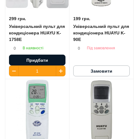
299 грн.
199 грн.
Універсальний пульт для
Універсальний пульт для
кондиціонера HUAYU K-
кондиціонера HUAYU K-
1758E
90E
В наявності
Під замовлення
0
0
Придбати
Замовити