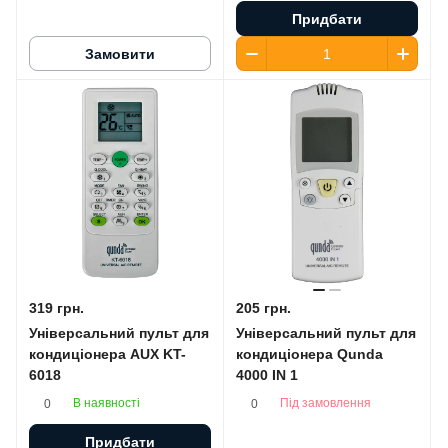
Придбати
Замовити
319 грн.
205 грн.
Універсальний пульт для
Універсальний пульт для
кондиціонера AUX KT-
кондиціонера Qunda
6018
4000 IN 1
В наявності
Під замовлення
0
0
Придбати