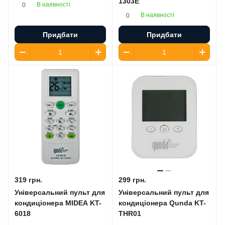
1303E
В наявності
0
В наявності
0
Придбати
Придбати
319 грн.
299 грн.
Універсальний пульт для
Універсальний пульт для
кондиціонера MIDEA KT-
кондиціонера Qunda KT-
6018
THR01