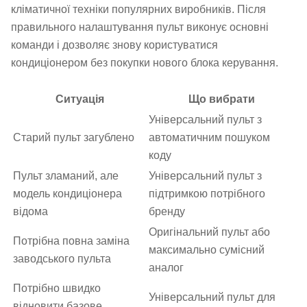
кліматичної техніки популярних виробників. Після
правильного налаштування пульт виконує основні
команди і дозволяє знову користуватися
кондиціонером без покупки нового блока керування.
Ситуація
Що вибрати
Універсальний пульт з
Старий пульт загублено
автоматичним пошуком
коду
Пульт зламаний, але
Універсальний пульт з
модель кондиціонера
підтримкою потрібного
відома
бренду
Оригінальний пульт або
Потрібна повна заміна
максимально сумісний
заводського пульта
аналог
Потрібно швидко
Універсальний пульт для
відновити базове