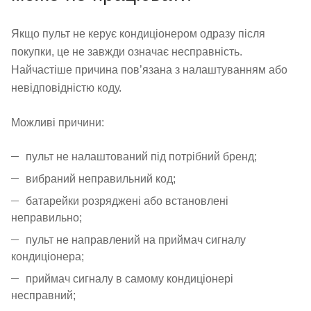
Якщо пульт не керує кондиціонером одразу після
покупки, це не завжди означає несправність.
Найчастіше причина пов’язана з налаштуванням або
невідповідністю коду.
Можливі причини:
пульт не налаштований під потрібний бренд;
вибраний неправильний код;
батарейки розряджені або встановлені
неправильно;
пульт не направлений на приймач сигналу
кондиціонера;
приймач сигналу в самому кондиціонері
несправний;