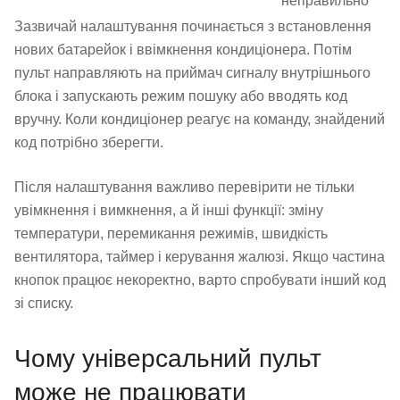
неправильно
Зазвичай налаштування починається з встановлення
нових батарейок і ввімкнення кондиціонера. Потім
пульт направляють на приймач сигналу внутрішнього
блока і запускають режим пошуку або вводять код
вручну. Коли кондиціонер реагує на команду, знайдений
код потрібно зберегти.
Після налаштування важливо перевірити не тільки
увімкнення і вимкнення, а й інші функції: зміну
температури, перемикання режимів, швидкість
вентилятора, таймер і керування жалюзі. Якщо частина
кнопок працює некоректно, варто спробувати інший код
зі списку.
Чому універсальний пульт
може не працювати