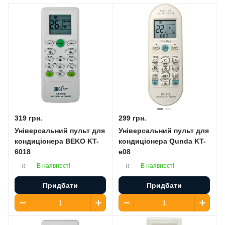
319 грн.
299 грн.
Універсальний пульт для
Універсальний пульт для
кондиціонера BEKO KT-
кондиціонера Qunda KT-
6018
e08
В наявності
В наявності
0
0
Придбати
Придбати