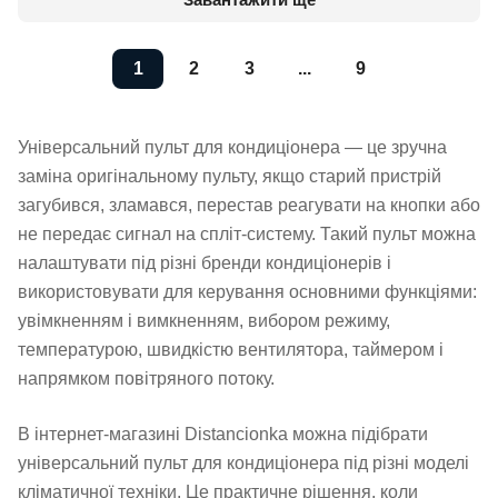
1
2
3
...
9
Універсальний пульт для кондиціонера — це зручна
заміна оригінальному пульту, якщо старий пристрій
загубився, зламався, перестав реагувати на кнопки або
не передає сигнал на спліт-систему. Такий пульт можна
налаштувати під різні бренди кондиціонерів і
використовувати для керування основними функціями:
увімкненням і вимкненням, вибором режиму,
температурою, швидкістю вентилятора, таймером і
напрямком повітряного потоку.
В інтернет-магазині Distancionka можна підібрати
універсальний пульт для кондиціонера під різні моделі
кліматичної техніки. Це практичне рішення, коли