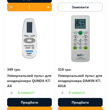
Замовити
349 грн.
319 грн.
Універсальний пульт для
Універсальний пульт для
кондиціонера QUNDA KT-
кондиціонера DAIKIN KT-
AX
6018
В наявності
В наявності
0
0
Придбати
Придбати