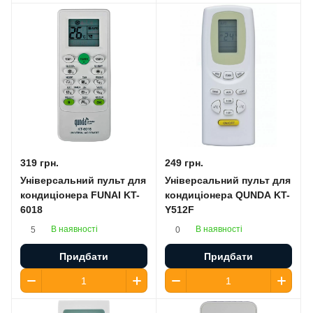
319 грн.
249 грн.
Універсальний пульт для
Універсальний пульт для
кондиціонера FUNAI KT-
кондиціонера QUNDA KT-
6018
Y512F
В наявності
В наявності
5
0
Придбати
Придбати