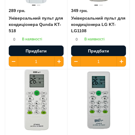
289 грн.
349 грн.
Універсальний пульт для
Універсальний пульт для
кондиціонера Qunda KT-
кондиціонера LG KT-
518
LG1108
В наявності
В наявності
0
0
Придбати
Придбати