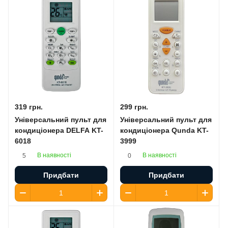
319 грн.
299 грн.
Універсальний пульт для
Універсальний пульт для
кондиціонера DELFA KT-
кондиціонера Qunda KT-
6018
3999
В наявності
В наявності
5
0
Придбати
Придбати