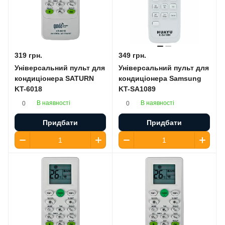
319 грн.
349 грн.
Універсальний пульт для
Універсальний пульт для
кондиціонера SATURN
кондиціонера Samsung
KT-6018
KT-SA1089
В наявності
В наявності
0
0
Придбати
Придбати