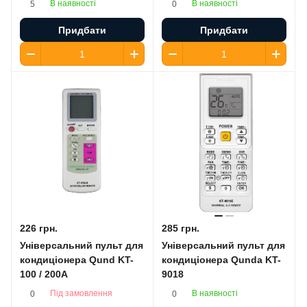
В наявності
В наявності
5
0
Придбати
Придбати
226 грн.
285 грн.
Універсальний пульт для
Універсальний пульт для
кондиціонера Qund KT-
кондиціонера Qunda KT-
100 / 200A
9018
Під замовлення
В наявності
0
0