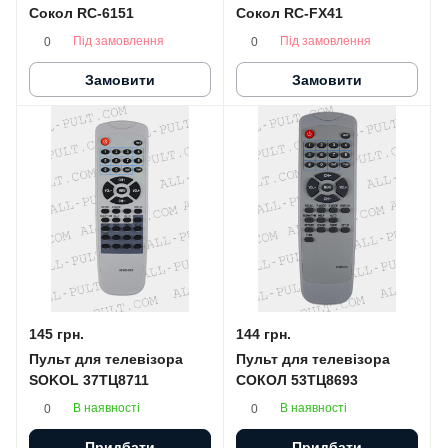
Сокол RС-6151
Сокол RC-FX41
Під замовлення
Під замовлення
0
0
Замовити
Замовити
145 грн.
144 грн.
Пульт для телевізора
Пульт для телевізора
SOKOL 37ТЦ8711
СОКОЛ 53ТЦ8693
В наявності
В наявності
0
0
Придбати
Придбати