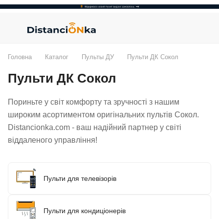
Головна
Каталог
Пульты ДУ
Пульти ДК Сокол
Пульти ДК Сокол
Пориньте у світ комфорту та зручності з нашим
широким асортиментом оригінальних пультів Сокол.
Distancionka.com - ваш надійний партнер у світі
віддаленого управління!
Пульти для телевізорів
Пульти для кондиціонерів