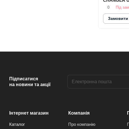
CHANGER U
0
Під за
Замовити
Підписатися
на новини та акції
Інтернет магазин
Компанія
Каталог
Про компанію