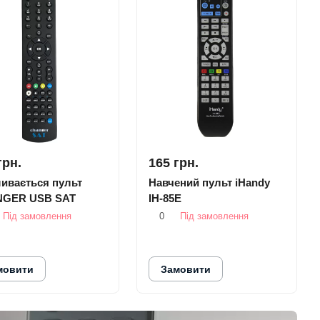
грн.
165 грн.
ивається пульт
Навчений пульт iHandy
GER USB SAT
IH-85E
Під замовлення
0
Під замовлення
мовити
Замовити