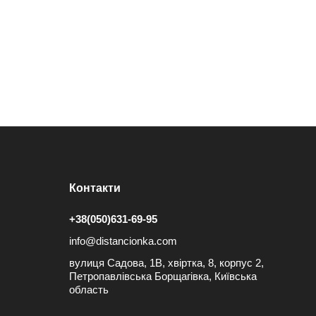
Контакти
+38(050)631-69-95
info@distancionka.com
вулиця Садова, 1В, хвіртка, 8, корпус 2,
Петропавлівська Борщагівка, Київська
область