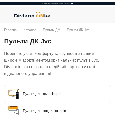
Головна
Каталог
Пульты ДУ
Пульти ДК Jvc
Пульти ДК Jvc
Пориньте у світ комфорту та зручності з нашим
широким асортиментом оригінальних пультів Jvc.
Distancionka.com - ваш надійний партнер у світі
віддаленого управління!
Пульти для телевізорів
Пульти для кондиціонерів