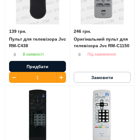
139 грн.
246 грн.
Пульт для телевізора Jvc
Оригінальний пульт для
RM-C438
телевізора Jvc RM-C1150
В наявності
Під замовлення
0
0
Придбати
Замовити