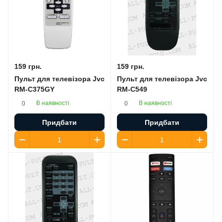
159 грн.
159 грн.
Пульт для телевізора Jvc
Пульт для телевізора Jvc
RM-C375GY
RM-C549
В наявності
В наявності
0
0
Придбати
Придбати