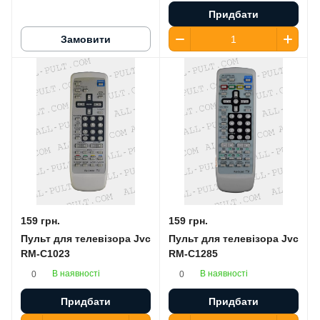
Придбати
Замовити
159 грн.
159 грн.
Пульт для телевізора Jvc
Пульт для телевізора Jvc
RM-C1023
RM-C1285
В наявності
В наявності
0
0
Придбати
Придбати