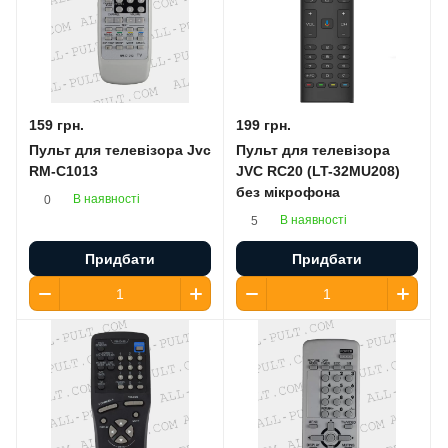
159 грн.
199 грн.
Пульт для телевізора Jvc
Пульт для телевізора
RM-C1013
JVC RC20 (LT-32MU208)
без мікрофона
В наявності
0
В наявності
5
Придбати
Придбати