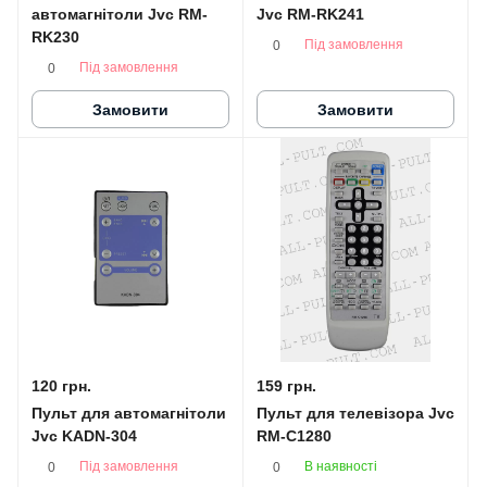
автомагнітоли Jvc RM-
Jvc RM-RK241
RK230
Під замовлення
0
Під замовлення
0
Замовити
Замовити
120 грн.
159 грн.
Пульт для автомагнітоли
Пульт для телевізора Jvc
Jvc KADN-304
RM-C1280
Під замовлення
В наявності
0
0