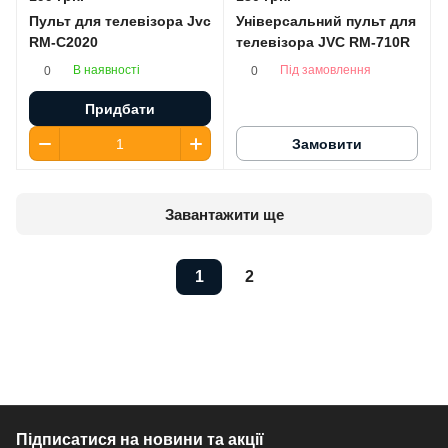
Пульт для телевізора Jvc
Універсальний пульт для
RM-C2020
телевізора JVC RM-710R
В наявності
Під замовлення
0
0
Придбати
Замовити
Завантажити ще
1
2
Підписатися
на новини та акції