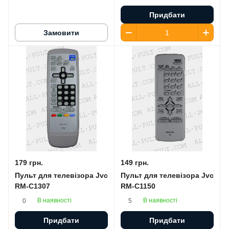
Придбати
Замовити
179 грн.
149 грн.
Пульт для телевізора Jvc
Пульт для телевізора Jvc
RM-C1307
RM-C1150
В наявності
В наявності
0
5
Придбати
Придбати