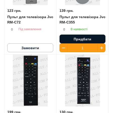
123 грн.
139 грн.
Пульт для телевізора Jvc
Пульт для телевізора Jvc
RM-C72
RM-C355
Під замовлення
В наявності
0
0
Придбати
Замовити
199 грн.
130 грн.