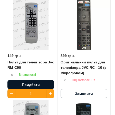
149 грн.
899 грн.
Пульт для телевізора Jvc
Оригінальний пульт для
RM-C90
телевізора JVC RC - 10 (з
мікрофоном)
В наявності
0
Під замовлення
0
Придбати
Замовити