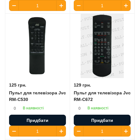
125 грн.
129 грн.
Пульт для телевізора Jvc
Пульт для телевізора Jvc
RM-C530
RM-C672
В наявності
В наявності
0
0
Придбати
Придбати