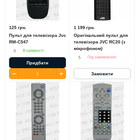
125 грн.
1 199 грн.
Пульт для телевізора Jvc
Оригінальний пульт для
RM-C547
телевізора JVC RC20 (з
мікрофоном)
В наявності
0
Під замовлення
5
Придбати
Замовити