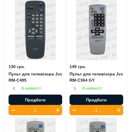
130 грн.
149 грн.
Пульт для телевізора Jvc
Пульт для телевізора Jvc
RM-C495
RM-C364 GY
В наявності
В наявності
0
5
Придбати
Придбати