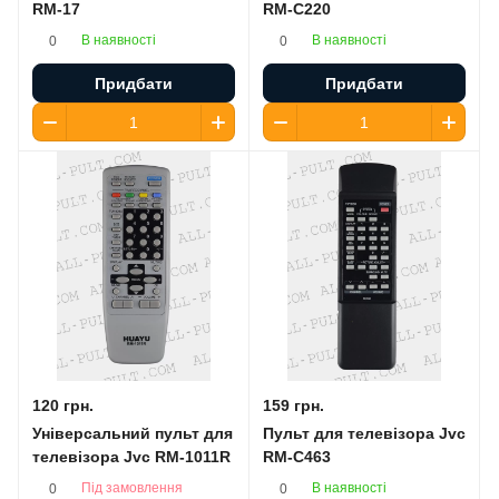
RM-17
RM-C220
В наявності
В наявності
0
0
Придбати
Придбати
120 грн.
159 грн.
Універсальний пульт для
Пульт для телевізора Jvc
телевізора Jvc RM-1011R
RM-C463
Під замовлення
В наявності
0
0