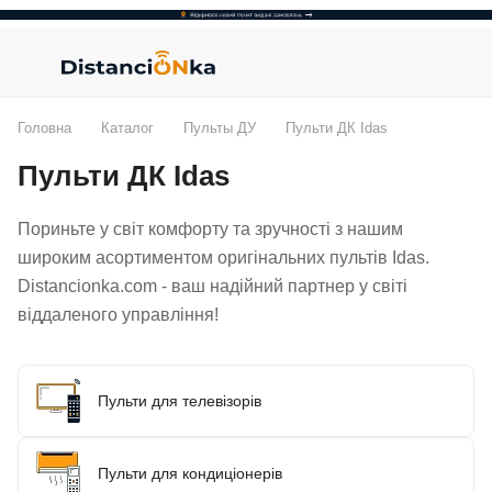
Головна
Каталог
Пульты ДУ
Пульти ДК Idas
Пульти ДК Idas
Пориньте у світ комфорту та зручності з нашим
широким асортиментом оригінальних пультів Idas.
Distancionka.com - ваш надійний партнер у світі
віддаленого управління!
Пульти для телевізорів
Пульти для кондиціонерів