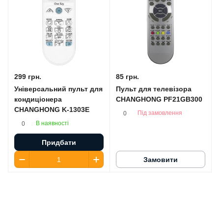
299 грн.
85 грн.
Універсальний пульт для
Пульт для телевізора
кондиціонера
CHANGHONG PF21GB300
CHANGHONG K-1303E
Під замовлення
0
В наявності
0
Придбати
Замовити