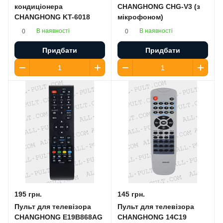
кондиціонера
CHANGHONG CHG-V3 (з
CHANGHONG KT-6018
мікрофоном)
В наявності
В наявності
0
0
Придбати
Придбати
195 грн.
145 грн.
Пульт для телевізора
Пульт для телевізора
CHANGHONG E19B868AG
CHANGHONG 14C19