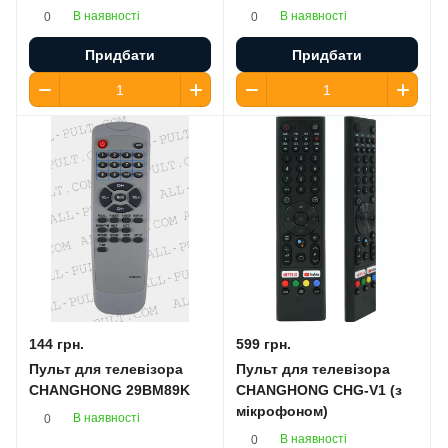
В наявності
В наявності
0
0
Придбати
Придбати
144 грн.
599 грн.
Пульт для телевізора
Пульт для телевізора
CHANGHONG 29BM89K
CHANGHONG CHG-V1 (з
мікрофоном)
В наявності
0
В наявності
0