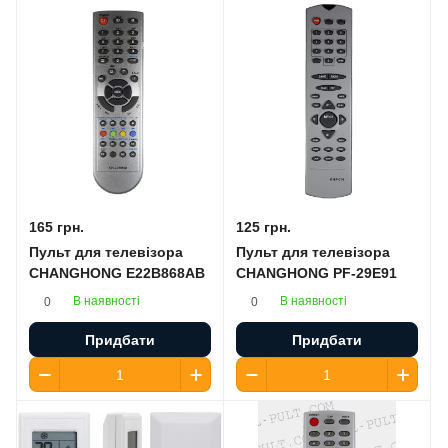
165 грн.
125 грн.
Пульт для телевізора
Пульт для телевізора
CHANGHONG E22B868AB
CHANGHONG PF-29E91
В наявності
В наявності
0
0
Придбати
Придбати