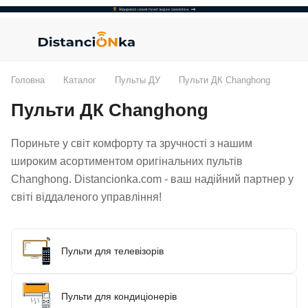
Головна
Каталог
Пульты ДУ
Пульти ДК Changhong
Пульти ДК Changhong
Пориньте у світ комфорту та зручності з нашим
широким асортиментом оригінальних пультів
Changhong. Distancionka.com - ваш надійний партнер у
світі віддаленого управління!
Пульти для телевізорів
Пульти для кондиціонерів