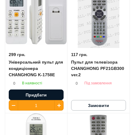
299 грн.
117 грн.
Універсальний пульт для
Пульт для телевізора
кондиціонера
CHANGHONG PF21GB300
CHANGHONG K-1758E
ver.2
В наявності
Під замовлення
0
0
Придбати
Замовити