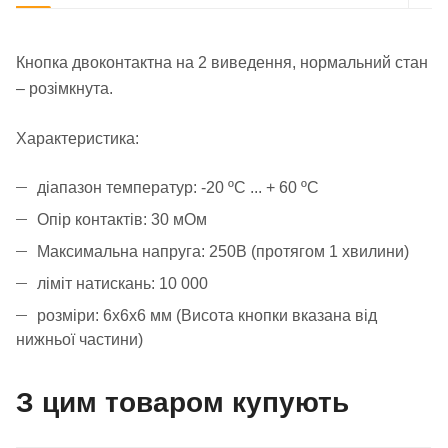
Кнопка двоконтактна на 2 виведення, нормальний стан
– розімкнута.
Характеристика:
діапазон температур: -20 ºС ... + 60 ºС
Опір контактів: 30 мОм
Максимальна напруга: 250В (протягом 1 хвилини)
ліміт натискань: 10 000
розміри: 6x6x6 мм (Висота кнопки вказана від
нижньої частини)
З цим товаром купують