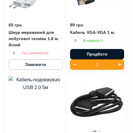
65 грн.
89 грн.
Шнур мережевий для
Кабель VGA-VGA 1 м.
побутової техніки 1.8 м.
В наявності
0
білий
Під замовлення
0
Придбати
Замовити