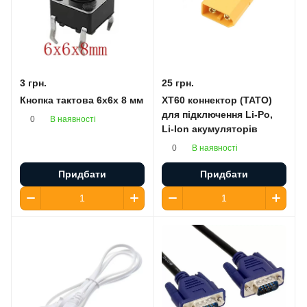
3 грн.
25 грн.
Кнопка тактова 6x6x 8 мм
XT60 коннектор (ТАТО)
для підключення Li-Po,
В наявності
0
Li-Ion акумуляторів
В наявності
0
Придбати
Придбати