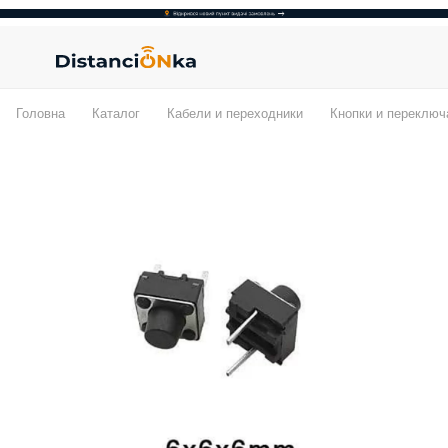
Головна
Каталог
Кабели и переходники
Кнопки и переключ