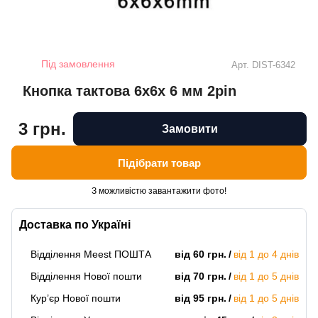
Під замовлення
Арт.
DIST-6342
Кнопка тактова 6x6x 6 мм 2pin
3 грн.
Замовити
Підібрати товар
З можливістю завантажити фото!
Доставка по Україні
Відділення Meest ПОШТА
від 60 грн.
від 1 до 4 днів
Відділення Нової пошти
від 70 грн.
від 1 до 5 днів
Кур’єр Нової пошти
від 95 грн.
від 1 до 5 днів