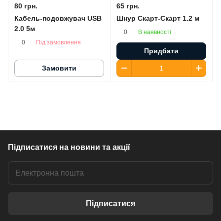
80 грн.
65 грн.
Кабель-подовжувач USB
Шнур Скарт-Скарт 1.2 м
2.0 5м
В наявності
0
Під замовлення
0
Придбати
Замовити
Підписатися
на новини та акції
Підписатися