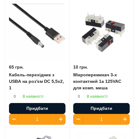
65 грн.
10 грн.
Кабель-перехідник з
Мікроперемикач 3-х
USBA на роз'єм DC 5,5х2,
контактний 1a 125VAC
1
для комп. миша
В наявності
В наявності
0
0
Придбати
Придбати