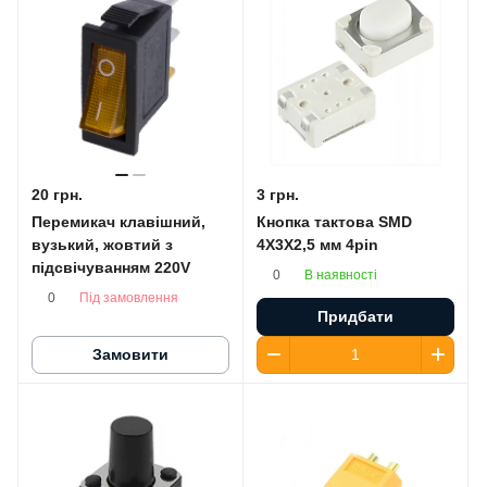
20 грн.
3 грн.
Перемикач клавішний,
Кнопка тактова SMD
вузький, жовтий з
4X3X2,5 мм 4pin
підсвічуванням 220V
В наявності
0
Під замовлення
0
Придбати
Замовити