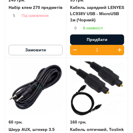
Набір клем 270 предметів
Кабель зарядний LENYES
LC938V USB - MicroUSB
Під замовлення
5
1м (Чорний)
В наявності
0
Придбати
Замовити
60 грн.
160 грн.
Шнур AUX, штекер 3.5
Кабель оптичний, Toslink