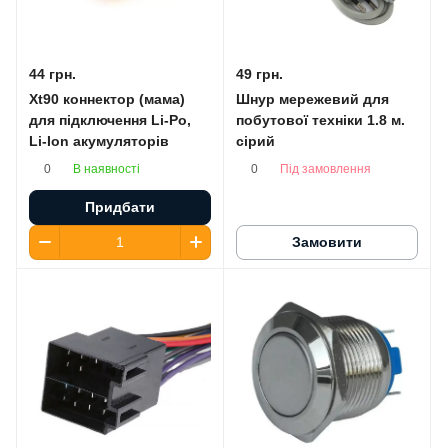
44 грн.
49 грн.
Xt90 коннектор (мама)
Шнур мережевий для
для підключення Li-Po,
побутової техніки 1.8 м.
Li-Ion акумуляторів
сірий
В наявності
Під замовлення
0
0
Придбати
Замовити