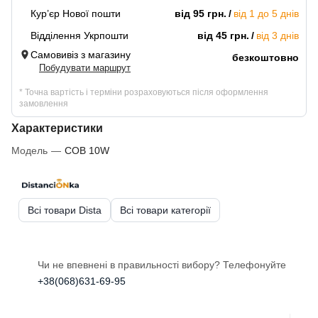
Кур’єр Нової пошти
від 95 грн.
від 1 до 5 днів
Відділення Укрпошти
від 45 грн.
від 3 днів
Самовивіз з магазину
безкоштовно
Побудувати маршрут
* Точна вартість і терміни розраховуються після оформлення
замовлення
Характеристики
Модель
—
COB 10W
Всі товари Dista
Всі товари категорії
Чи не впевнені в правильності вибору? Телефонуйте
+38(068)631-69-95