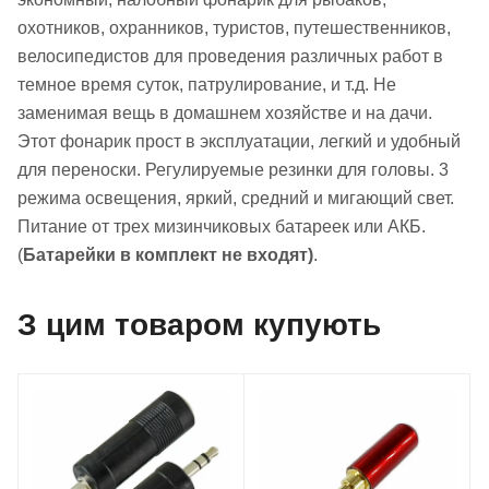
охотников, охранников, туристов, путешественников,
велосипедистов для проведения различных работ в
темное время суток, патрулирование, и т.д. Не
заменимая вещь в домашнем хозяйстве и на дачи.
Этот фонарик прост в эксплуатации, легкий и удобный
для переноски. Регулируемые резинки для головы. 3
режима освещения, яркий, средний и мигающий свет.
Питание от трех мизинчиковых батареек или АКБ.
(
Батарейки в комплект не входят)
.
З цим товаром купують