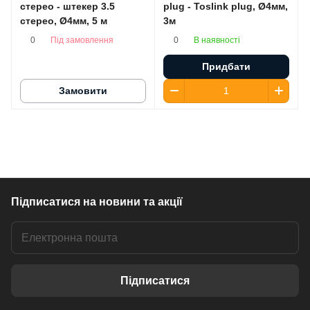
стерео - штекер 3.5
plug - Toslink plug, Ø4мм,
стерео, Ø4мм, 5 м
3м
Під замовлення
В наявності
0
0
Придбати
Замовити
Підписатися
на новини та акції
Підписатися