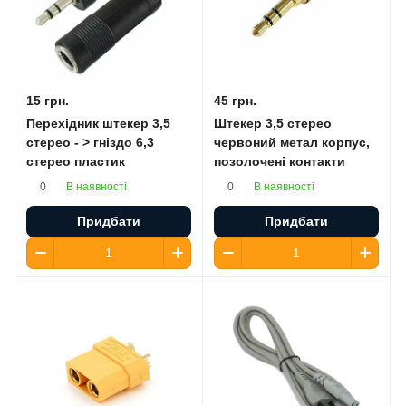
15 грн.
45 грн.
Перехідник штекер 3,5
Штекер 3,5 стерео
стерео - > гніздо 6,3
червоний метал корпус,
стерео пластик
позолочені контакти
В наявності
В наявності
0
0
Придбати
Придбати