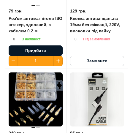
79 грн.
129 грн.
Роз'єм автомагнітоли ISO
Кнопка антивандальна
штекер, здвоєний, з
19мм без фіксації, 220V,
кабелем 0.2 м
висновки під пайку
В наявності
Під замовлення
0
0
Придбати
Замовити
249 грн.
95 грн.