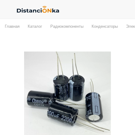
Главная
Каталог
Радиокомпоненты
Конденсаторы
Элек