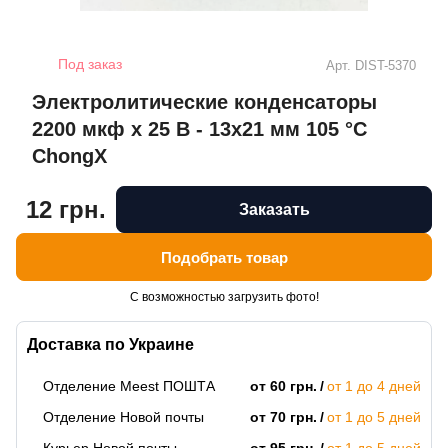
Под заказ
Арт.
DIST-5370
Электролитические конденсаторы
2200 мкф x 25 В - 13x21 мм 105 °C
ChongX
12 грн.
Заказать
Подобрать товар
С возможностью загрузить фото!
Доставка по Украине
Отделение Meest ПОШТА
от 60 грн.
от 1 до 4 дней
Отделение Новой почты
от 70 грн.
от 1 до 5 дней