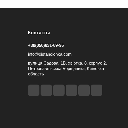
Контакты
+38(050)631-69-95
info@distancionka.com
вулиця Садова, 1В, хвіртка, 8, корпус 2,
Петропавлівська Борщагівка, Київська
область