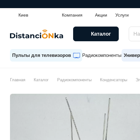
Киев
Компания
Акции
Услуги
Каталог
Пульты для телевизоров
Радиокомпоненты
Универ
Главная
Каталог
Радиокомпоненты
Конденсаторы
Эл