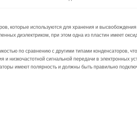
ров, которые используются для хранения и высвобождения 
еленных диэлектриком, при этом одна из пластин имеет окс
костью по сравнению с другими типами конденсаторов, чт
я и низкочастотной сигнальной передачи в электронных ус
саторы имеют полярность и должны быть правильно подключ