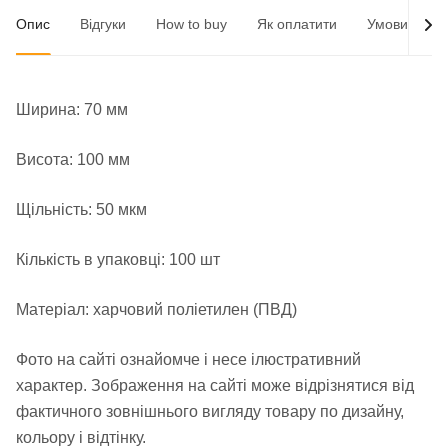
Опис
Відгуки
How to buy
Як оплатити
Умови доста
Ширина: 70 мм
Висота: 100 мм
Щільність: 50 мкм
Кількість в упаковці: 100 шт
Матеріал: харчовий поліетилен (ПВД)
Фото на сайті ознайомче і несе ілюстративний
характер. Зображення на сайті може відрізнятися від
фактичного зовнішнього вигляду товару по дизайну,
кольору і відтінку.