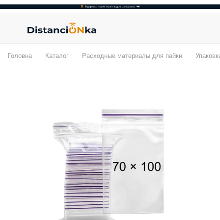
Головна
Каталог
Расходные материалы для пайки
Упаковк