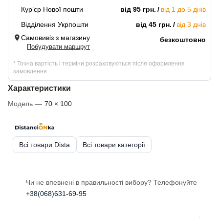
Кур’єр Нової пошти
від 95 грн.
від 1 до 5 днів
Відділення Укрпошти
від 45 грн.
від 3 днів
Самовивіз з магазину
безкоштовно
Побудувати маршрут
* Точна вартість і терміни розраховуються після оформлення
замовлення
Характеристики
Модель
—
70 × 100
Всі товари Dista
Всі товари категорії
Чи не впевнені в правильності вибору? Телефонуйте
+38(068)631-69-95