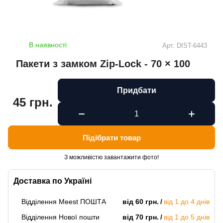
В наявності
Арт.
DIST-6443
Пакети з замком Zip-Lock - 70 × 100
Придбати
45 грн.
Підібрати товар
З можливістю завантажити фото!
Доставка по Україні
Відділення Meest ПОШТА
від 60 грн.
від 1 до 4 днів
Відділення Нової пошти
від 70 грн.
від 1 до 5 днів