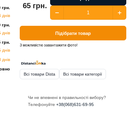
65 грн.
0 грн.
4 днів
0 грн.
5 днів
Підібрати товар
5 грн.
З можливістю завантажити фото!
5 днів
3 днів
овно
Всі товари Dista
Всі товари категорії
Чи не впевнені в правильності вибору?
Телефонуйте
+38(068)631-69-95