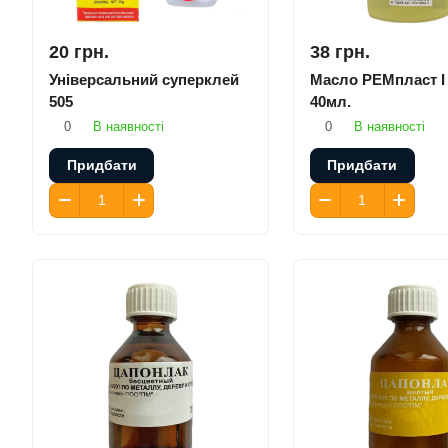
20 грн.
38 грн.
Універсальний суперклей
Масло РЕМпласт I 
505
40мл.
0
В наявності
0
В наявності
Придбати
Придбати