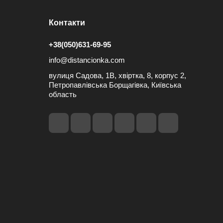
Контакти
+38(050)631-69-95
info@distancionka.com
вулиця Садова, 1В, хвіртка, 8, корпус 2,
Петропавлівська Борщагівка, Київська
область