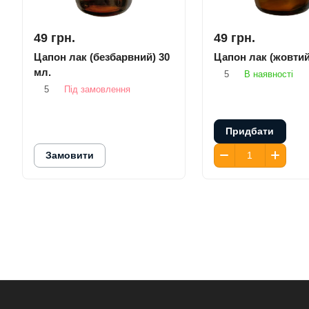
49 грн.
49 грн.
Цапон лак (безбарвний) 30
Цапон лак (жовтий
мл.
5
В наявності
5
Під замовлення
Придбати
Замовити