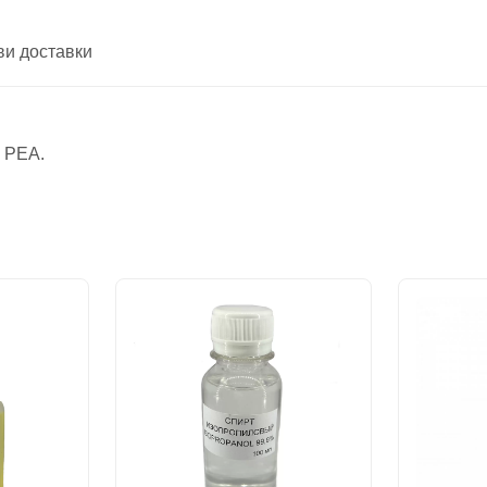
ви доставки
в РЕА.