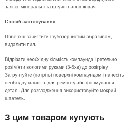
залізо, мінеральні та штучні наповнювачі.
Спосіб застосування
:
Поверхні зачистити грубозернистим абразивом,
видалити пил.
Відрізати необхідну кількість компаунда і ретельно
розім'яти вологими руками (3-5хв) до розігріву.
Загрунтуйте (потріть) поверхні компаундом і нанесіть
необхідну кількість для ремонту або формування
деталі. Для розгладження використовуйте мокрий
шпатель.
З цим товаром купують