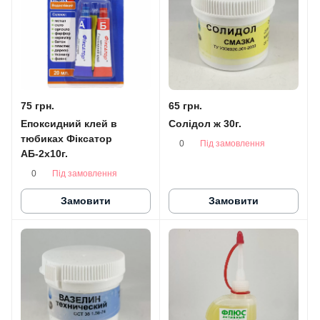
75 грн.
65 грн.
Епоксидний клей в
Солідол ж 30г.
тюбиках Фіксатор
Під замовлення
0
АБ-2х10г.
Під замовлення
0
Замовити
Замовити