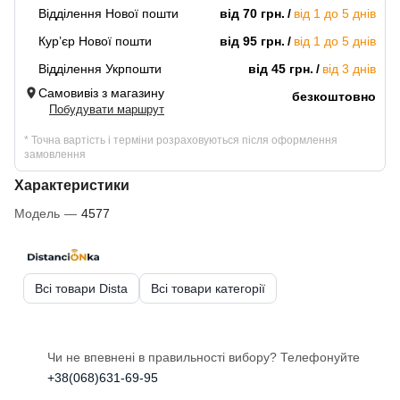
Відділення Нової пошти
від 70 грн.
від 1 до 5 днів
Кур’єр Нової пошти
від 95 грн.
від 1 до 5 днів
Відділення Укрпошти
від 45 грн.
від 3 днів
Самовивіз з магазину
безкоштовно
Побудувати маршрут
* Точна вартість і терміни розраховуються після оформлення
замовлення
Характеристики
Модель
—
4577
Всі товари Dista
Всі товари категорії
Чи не впевнені в правильності вибору? Телефонуйте
+38(068)631-69-95