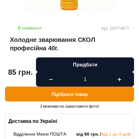
В наявності
Арт.
DIST-4577
Холодне зварювання СКОЛ
професійна 40г.
Придбати
85 грн.
Підібрати товар
З можливістю завантажити фото!
Доставка по Україні
Відділення Meest ПОШТА
від 60 грн.
від 1 до 4 днів