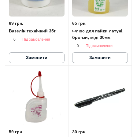
69 грн.
65 грн.
Вазелін технічний 35г.
Флюс для пайки латуні,
бронзи, міді 30мл.
Під замовлення
0
Під замовлення
0
Замовити
Замовити
59 грн.
30 грн.