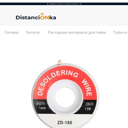
Головна
Каталог
Расходные материалы для пайки
Губки и