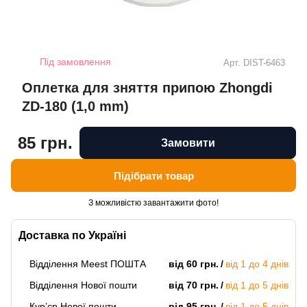
Під замовлення
Арт.
DIST-6463
Оплетка для зняття припою Zhongdi
ZD-180 (1,0 mm)
85 грн.
Замовити
Підібрати товар
З можливістю завантажити фото!
Доставка по Україні
Відділення Meest ПОШТА
від 60 грн.
від 1 до 4 днів
Відділення Нової пошти
від 70 грн.
від 1 до 5 днів
Кур’єр Нової пошти
від 95 грн.
від 1 до 5 днів