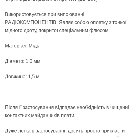
Використовується при випоюванні
РАДІОКОМПОНЕНТІВ. Являє собою оплетку з тонкої
мідного дроту, покритої спеціальним флюсом.
Матеріал: Мідь
Діаметр: 1,0 мм
Довжина: 1,5 м
Після її застосування відпадає необхідність в чищенні
контактних майданчиків плати.
Дуже легка в застосуванні: досить просто прикласти