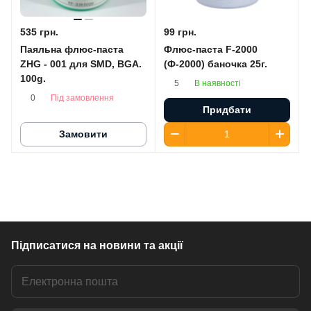
535 грн.
99 грн.
Паяльна флюс-паста
Флюс-паста F-2000
ZHG - 001 для SMD, BGA.
(Ф-2000) баночка 25г.
100g.
В наявності
5
Під замовлення
0
Придбати
Замовити
Підписатися
на новини та акції