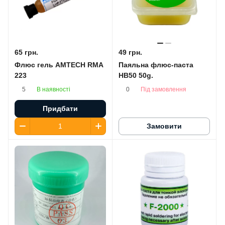
65 грн.
49 грн.
Флюс гель AMTECH RMA
Паяльна флюс-паста
223
HB50 50g.
В наявності
Під замовлення
5
0
Придбати
Замовити