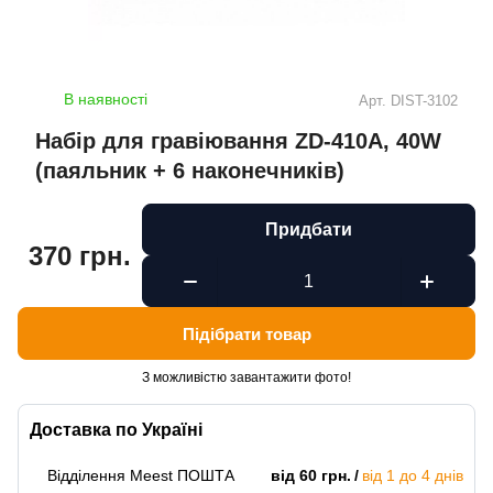
В наявності
Арт.
DIST-3102
Набір для гравіювання ZD-410А, 40W
(паяльник + 6 наконечників)
Придбати
370 грн.
Підібрати товар
З можливістю завантажити фото!
Доставка по Україні
Відділення Meest ПОШТА
від 60 грн.
від 1 до 4 днів