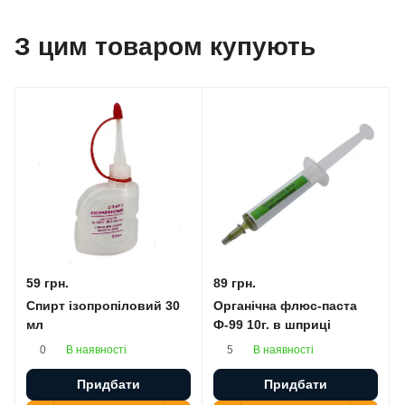
З цим товаром купують
59 грн.
89 грн.
Спирт ізопропіловий 30
Органічна флюс-паста
мл
Ф-99 10г. в шприці
В наявності
В наявності
0
5
Придбати
Придбати