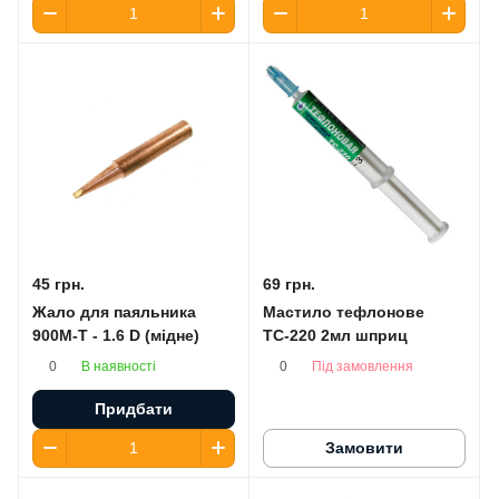
45 грн.
69 грн.
Жало для паяльника
Мастило тефлонове
900M-T - 1.6 D (мідне)
ТС-220 2мл шприц
В наявності
Під замовлення
0
0
Придбати
Замовити