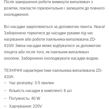
Після завершення роботи вимкнути випалювач з
розетки, покласти горизонтально і залишити до повного
охолодження.
Всі насадки закріплюються за допомогою гвинта. Увага!
Заборонено торкатися до насадки руками під час
нагрівання або роботи паяльника-випалювача ZD-
410A! Зміна насадки може відбуватися за допомогою
пінцета або після того, як паяльник-випалювач
охолоне. Заборонено охолоджувати насадки водою.
ТЕХНІЧНІ характеристики паяльника-випалювача ZD-
410А:
Час розігріву: 3-5 хвилин
Кількість насадок в комплекті: 6 шт.
Потужність: 40 W
Харчування: 220V