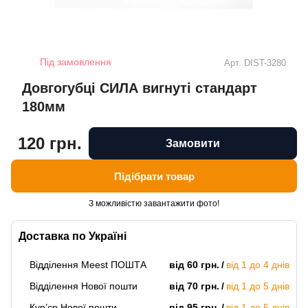
Під замовлення
Арт.
DIST-3280
Довгогубці СИЛА вигнуті стандарт
180мм
120 грн.
Замовити
Підібрати товар
З можливістю завантажити фото!
Доставка по Україні
Відділення Meest ПОШТА
від 60 грн.
від 1 до 4 днів
Відділення Нової пошти
від 70 грн.
від 1 до 5 днів
Кур’єр Нової пошти
від 95 грн.
від 1 до 5 днів