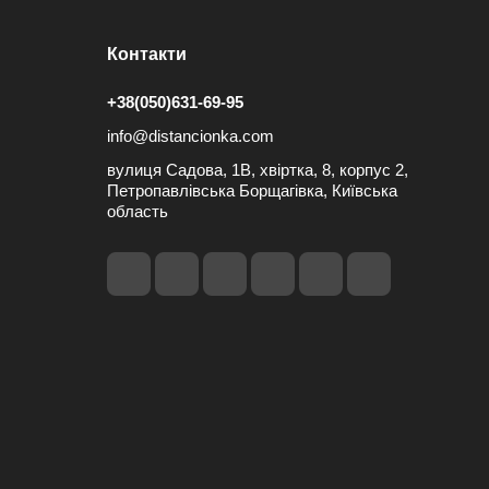
Контакти
+38(050)631-69-95
info@distancionka.com
вулиця Садова, 1В, хвіртка, 8, корпус 2,
Петропавлівська Борщагівка, Київська
область