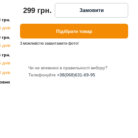
299 грн.
Замовити
0 грн.
4 днів
Підібрати товар
0 грн.
З можливістю завантажити фото!
5 днів
5 грн.
5 днів
Чи не впевнені в правильності вибору?
3 днів
Телефонуйте
+38(068)631-69-95
овно