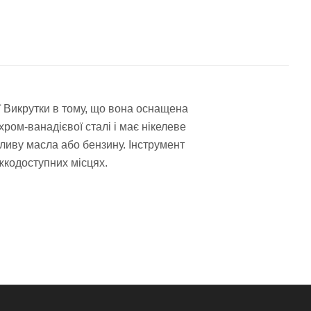
ї Викрутки в тому, що вона оснащена
ром-ванадієвої сталі і має нікелеве
пливу масла або бензину. Інструмент
ажкодоступних місцях.