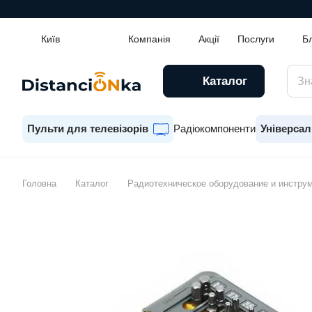
Київ
Компанія
Акції
Послуги
Б
Каталог
Пульти для телевізорів
Радіокомпоненти
Універсал
Головна
Каталог
Радиотехническое оборудование и инстру