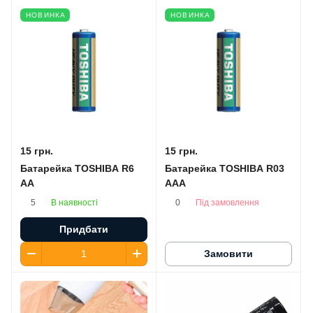
НОВИНКА
НОВИНКА
15 грн.
15 грн.
Батарейка TOSHIBA R6
Батарейка TOSHIBA R03
AA
AAA
В наявності
Під замовлення
5
0
Придбати
Замовити