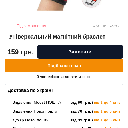
Під замовлення
Арт.
DIST-2786
Універсальний магнітний браслет
159 грн.
Замовити
Підібрати товар
З можливістю завантажити фото!
Доставка по Україні
Відділення Meest ПОШТА
від 60 грн.
від 1 до 4 днів
Відділення Нової пошти
від 70 грн.
від 1 до 5 днів
Кур’єр Нової пошти
від 95 грн.
від 1 до 5 днів