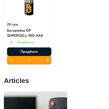
20 грн.
Батарейка GP
SUPERCELL R03 AAA
В наявності
0
Придбати
Articles