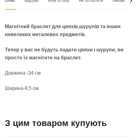
Опис
Відгуки
How to buy
Як оплатити
Умови доста
Магнітний браслет для цвяхів,шурупів та інших
невеликих металевих предметів.
Тепер у вас не будуть падати цвяхи і шурупи, ви
просто їх магнітите на браслет.
Довжина -34 см
Ширина-9,5 см
З цим товаром купують