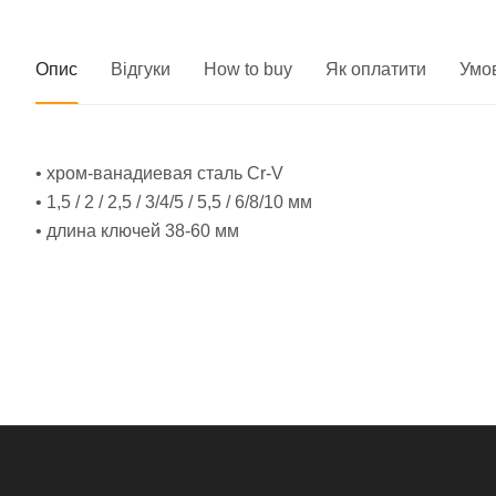
Опис
Відгуки
How to buy
Як оплатити
Умо
• хром-ванадиевая сталь Cr-V
• 1,5 / 2 / 2,5 / 3/4/5 / 5,5 / 6/8/10 мм
• длина ключей 38-60 мм