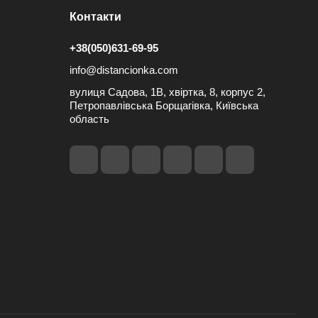
Контакти
+38(050)631-69-95
info@distancionka.com
вулиця Садова, 1В, хвіртка, 8, корпус 2,
Петропавлівська Борщагівка, Київська
область