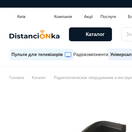
Київ
Компанія
Акції
Послуги
Б
Каталог
Пульти для телевізорів
Радіокомпоненти
Універсал
Головна
Каталог
Радиотехническое оборудование и инстру