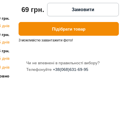
69 грн.
Замовити
0 грн.
4 днів
Підібрати товар
0 грн.
З можливістю завантажити фото!
5 днів
5 грн.
5 днів
Чи не впевнені в правильності вибору?
3 днів
Телефонуйте
+38(068)631-69-95
овно