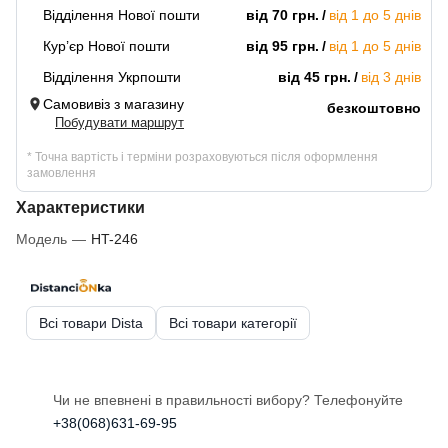
Відділення Нової пошти
від 70 грн.
від 1 до 5 днів
Кур’єр Нової пошти
від 95 грн.
від 1 до 5 днів
Відділення Укрпошти
від 45 грн.
від 3 днів
Самовивіз з магазину
безкоштовно
Побудувати маршрут
* Точна вартість і терміни розраховуються після оформлення
замовлення
Характеристики
Модель
—
HT-246
Всі товари Dista
Всі товари категорії
Чи не впевнені в правильності вибору? Телефонуйте
+38(068)631-69-95