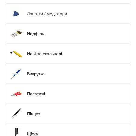
Лопатки / медіатори
Надфіль
Ножі та скальпелі
Викрутка
Пасатижі
Пінцет
Щітка