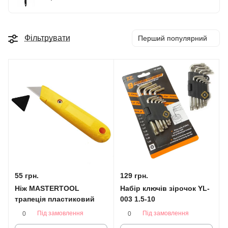
Фільтрувати
Перший популярний
55 грн.
129 грн.
Ніж MASTERTOOL
Набір ключів зірочок YL-
трапеція пластиковий
003 1.5-10
Під замовлення
Під замовлення
0
0