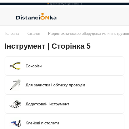
Головна
Каталог
Радиотехническое оборудование и инструмен
Інструмент | Сторінка 5
Бокорізи
Для зачистки і обтиску проводів
Додатковий інструмент
Клейові пістолети