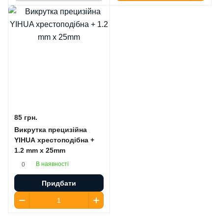
85 грн.
Викрутка прецизійна
YIHUA хрестоподібна +
1.2 mm x 25mm
В наявності
0
Придбати