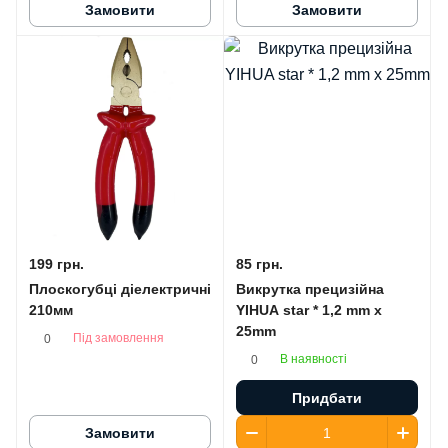
Замовити
Замовити
199 грн.
85 грн.
Плоскогубці діелектричні
Викрутка прецизійна
210мм
YIHUA star * 1,2 mm x
25mm
Під замовлення
0
В наявності
0
Придбати
Замовити