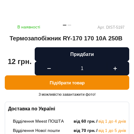
В наявності
Арт.
DIST-5197
Термозапобіжник RY-170 170 10А 250В
Придбати
12 грн.
Підібрати товар
З можливістю завантажити фото!
Доставка по Україні
Відділення Meest ПОШТА
від 60 грн.
від 1 до 4 днів
Відділення Нової пошти
від 70 грн.
від 1 до 5 днів