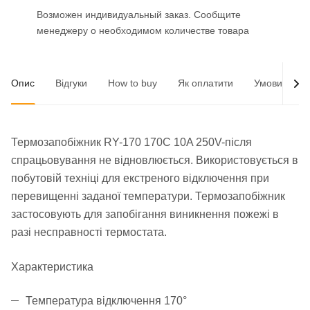
Возможен индивидуальный заказ. Сообщите
менеджеру о необходимом количестве товара
Опис
Відгуки
How to buy
Як оплатити
Умови доста
Термозапобіжник RY-170 170C 10A 250V-після
спрацьовування не відновлюється. Використовується в
побутовій техніці для екстреного відключення при
перевищенні заданої температури. Термозапобіжник
застосовують для запобігання виникнення пожежі в
разі несправності термостата.
Характеристика
Температура відключення 170°