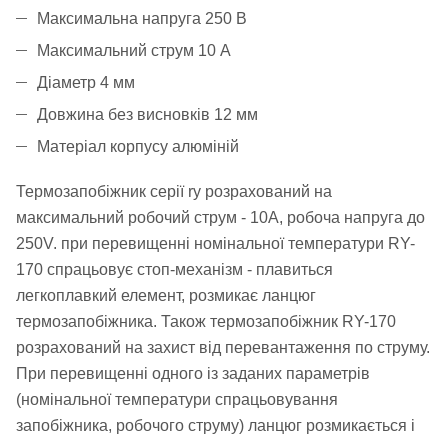
Максимальна напруга 250 В
Максимальний струм 10 А
Діаметр 4 мм
Довжина без висновків 12 мм
Матеріал корпусу алюміній
Термозапобіжник серії ry розрахований на
максимальний робочий струм - 10А, робоча напруга до
250V. при перевищенні номінальної температури RY-
170 спрацьовує стоп-механізм - плавиться
легкоплавкий елемент, розмикає ланцюг
термозапобіжника. Також термозапобіжник RY-170
розрахований на захист від перевантаження по струму.
При перевищенні одного із заданих параметрів
(номінальної температури спрацьовування
запобіжника, робочого струму) ланцюг розмикається і