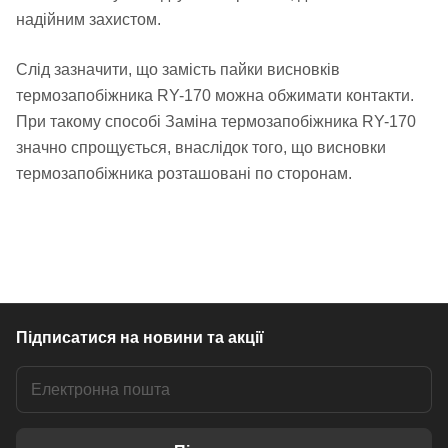
надійним захистом.
Слід зазначити, що замість пайки висновків
термозапобіжника RY-170 можна обжимати контакти.
При такому способі Заміна термозапобіжника RY-170
значно спрощується, внаслідок того, що висновки
термозапобіжника розташовані по сторонам.
Підписатися
на новини та акції