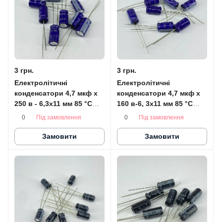
3 грн.
3 грн.
Електролітичні
Електролітичні
конденсатори 4,7 мкф x
конденсатори 4,7 мкф x
250 в - 6,3x11 мм 85 °C
160 в-6, 3x11 мм 85 °C
SAMWHA
SAMWHA
Під замовлення
Під замовлення
0
0
Замовити
Замовити