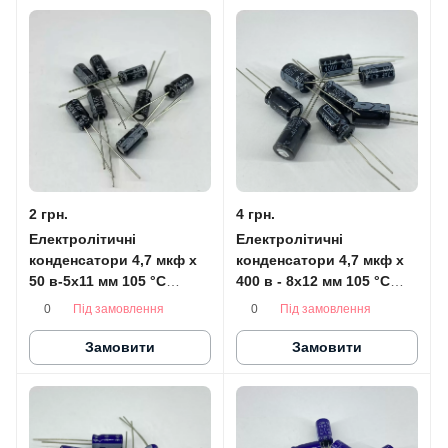
2 грн.
4 грн.
Електролітичні
Електролітичні
конденсатори 4,7 мкф x
конденсатори 4,7 мкф x
50 в-5x11 мм 105 °C
400 в - 8x12 мм 105 °C
JAKEC
ChongX
Під замовлення
Під замовлення
0
0
Замовити
Замовити