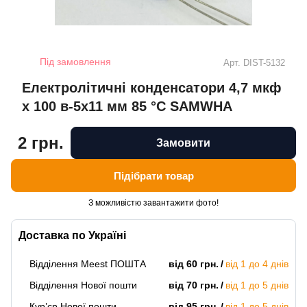
Під замовлення
Арт.
DIST-5132
Електролітичні конденсатори 4,7 мкф
x 100 в-5x11 мм 85 °C SAMWHA
2 грн.
Замовити
Підібрати товар
З можливістю завантажити фото!
Доставка по Україні
Відділення Meest ПОШТА
від 60 грн.
від 1 до 4 днів
Відділення Нової пошти
від 70 грн.
від 1 до 5 днів
Кур’єр Нової пошти
від 95 грн.
від 1 до 5 днів