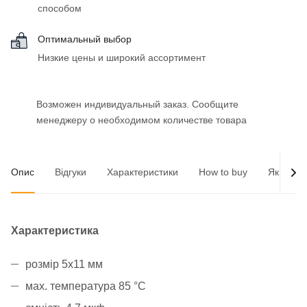
способом
Оптимальный выбор
Низкие цены и широкий ассортимент
Возможен индивидуальный заказ. Сообщите
менеджеру о необходимом количестве товара
Опис
Відгуки
Характеристики
How to buy
Як опла
Характеристика
розмір 5x11 мм
мах. температура 85 °C