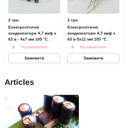
2 грн.
2 грн.
Електролітичні
Електролітичні
конденсатори 4,7 мкф x
конденсатори 4,7 мкф x
63 в - 4x7 мм 105 °C
63 в-5x11 мм 105 °C
HITANO (мінімальні)
HITANO
Під замовлення
Під замовлення
0
0
Замовити
Замовити
Articles