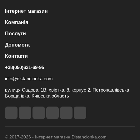
Інтернет магазин
Компанія
Послуги
Допомога
Контакти
+38(050)631-69-95
info@distancionka.com
вулиця Садова, 1В, хвіртка, 8, корпус 2, Петропавлівська
Борщагівка, Київська область
© 2017-2026 - Інтернет магазин Distancionka.com