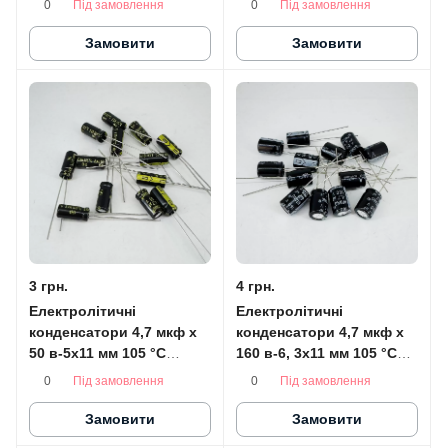
Під замовлення
Під замовлення
0
0
Замовити
Замовити
3 грн.
4 грн.
Електролітичні
Електролітичні
конденсатори 4,7 мкф x
конденсатори 4,7 мкф x
50 в-5x11 мм 105 °C
160 в-6, 3x11 мм 105 °C
HITANO (LOW ESR)
HITANO
Під замовлення
Під замовлення
0
0
Замовити
Замовити