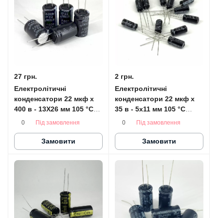
27 грн.
2 грн.
Електролітичні
Електролітичні
конденсатори 22 мкф x
конденсатори 22 мкф x
400 в - 13X26 мм 105 °C
35 в - 5x11 мм 105 °C
HITANO
HITANO
Під замовлення
Під замовлення
0
0
Замовити
Замовити