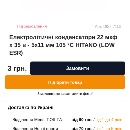
Під замовлення
Арт.
DIST-7116
Електролітичні конденсатори 22 мкф
x 35 в - 5x11 мм 105 °C HITANO (LOW
ESR)
3 грн.
Замовити
Підібрати товар
З можливістю завантажити фото!
Доставка по Україні
Відділення Meest ПОШТА
від 60 грн.
від 1 до 4 днів
Відділення Нової пошти
від 70 грн.
від 1 до 5 днів