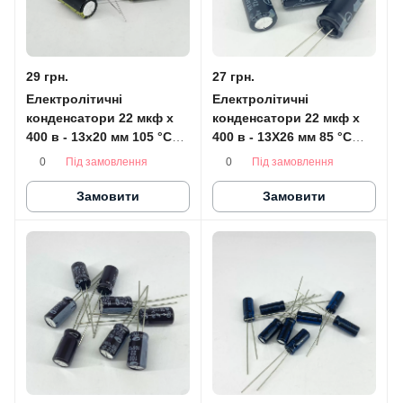
29 грн.
27 грн.
Електролітичні
Електролітичні
конденсатори 22 мкф x
конденсатори 22 мкф x
400 в - 13x20 мм 105 °C
400 в - 13X26 мм 85 °C
Chongx
HITANO
Під замовлення
Під замовлення
0
0
Замовити
Замовити