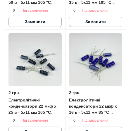
50 в - 5x11 мм 105 °C
35 в - 5x11 мм 105 °C
CapXon
SAMWHA
Під замовлення
Під замовлення
0
0
Замовити
Замовити
2 грн.
2 грн.
Електролітичні
Електролітичні
конденсатори 22 мкф x
конденсатори 22 мкф x
25 в - 5x11 мм 105 °C
16 в - 5x11 мм 85 °C
HITANO
SAMWHA
Під замовлення
Під замовлення
0
0