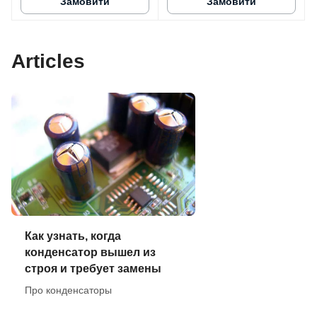
Замовити
Замовити
Articles
Как узнать, когда
конденсатор вышел из
строя и требует замены
Про конденсаторы