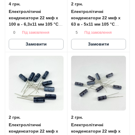
4 грн.
2 грн.
Електролітичні
Електролітичні
конденсатори 22 мкф x
конденсатори 22 мкф x
100 в - 6,3x11 мм 105 °C
63 в - 5x11 мм 105 °C
SAMWHA
JAMICON
Під замовлення
Під замовлення
0
5
Замовити
Замовити
2 грн.
2 грн.
Електролітичні
Електролітичні
конденсатори 22 мкф x
конденсатори 22 мкф x