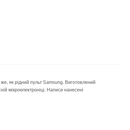
 же, як рідний пульт Samsung. Виготовлений
сній мікроелектроніці. Написи нанесені