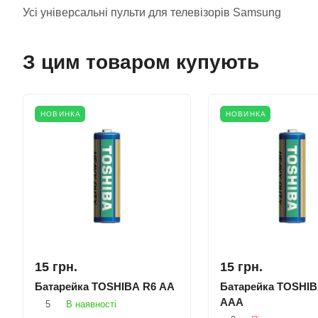
Усі універсальні пульти для телевізорів Samsung
З цим товаром купують
НОВИНКА
НОВИНКА
15 грн.
15 грн.
Батарейка TOSHIBA R6 AA
Батарейка TOSHIB
AAA
5
В наявності