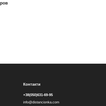
оров
Контакти
+38(050)631-69-95
info@distancionka.com