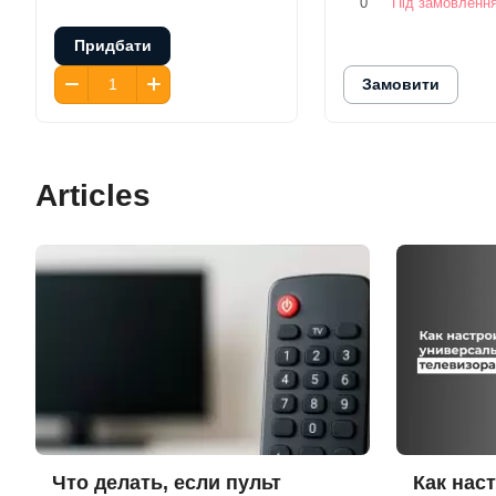
0
Під замовленн
Придбати
Замовити
Articles
Что делать, если пульт
Как нас