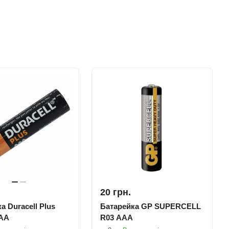
20 грн.
а Duracell Plus
Батарейка GP SUPERCELL
АA
R03 AAA