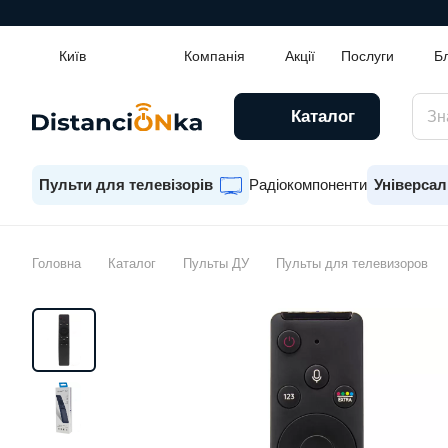
Київ
Компанія
Акції
Послуги
Б
Каталог
Пульти для телевізорів
Радіокомпоненти
Універсал
Головна
Каталог
Пульты ДУ
Пульты для телевизоров