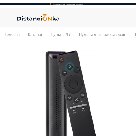
Головна
Каталог
Пульты ДУ
Пульты для телевизоров
П