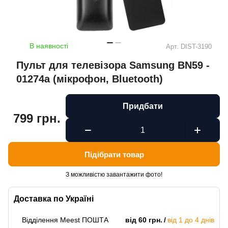
В наявності
Арт.
DIST-3190
Пульт для телевізора Samsung BN59 -
01274a (мікрофон, Bluetooth)
Придбати
799 грн.
Підібрати товар
З можливістю завантажити фото!
Доставка по Україні
Відділення Meest ПОШТА
від 60 грн.
від 1 до 4 днів