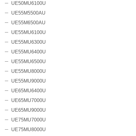
UE50MU6100U
UE55M5500AU
UE55M6500AU
UE55MU6100U
UE55MU6300U
UE55MU6400U
UE55MU6500U
UE55MU8000U
UE55MU9000U
UE65MU6400U
UE65MU7000U
UE65MU9000U
UE75MU7000U
UE75MU8000U