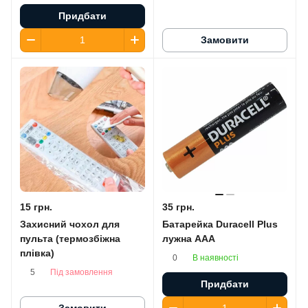
Придбати
Замовити
15 грн.
35 грн.
Захисний чохол для
Батарейка Duracell Plus
пульта (термозбіжна
лужна AАA
плівка)
В наявності
0
Під замовлення
5
Придбати