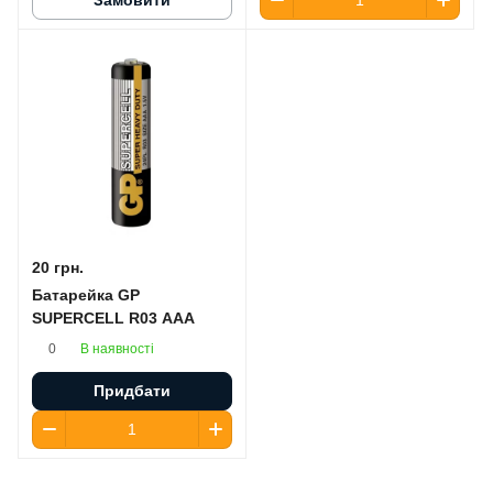
Замовити
20 грн.
Батарейка GP
SUPERCELL R03 AAA
В наявності
0
Придбати