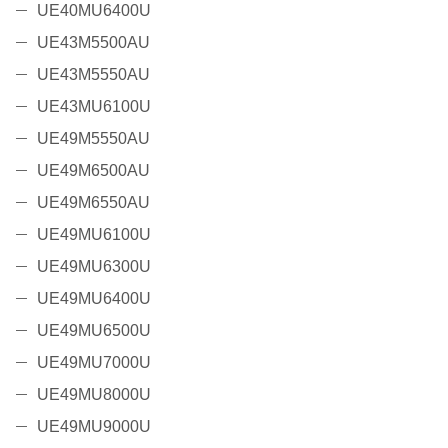
UE40MU6400U
UE43M5500AU
UE43M5550AU
UE43MU6100U
UE49M5550AU
UE49M6500AU
UE49M6550AU
UE49MU6100U
UE49MU6300U
UE49MU6400U
UE49MU6500U
UE49MU7000U
UE49MU8000U
UE49MU9000U