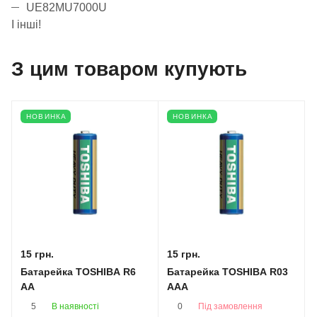
UE82MU7000U
І інші!
З цим товаром купують
НОВИНКА
НОВИНКА
15 грн.
15 грн.
Батарейка TOSHIBA R6
Батарейка TOSHIBA R03
AA
AAA
В наявності
Під замовлення
5
0