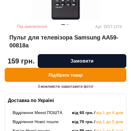
Під замовлення
Арт.
DIST-1274
Пульт для телевізора Samsung AA59-
00818a
159 грн.
Замовити
Підібрати товар
З можливістю завантажити фото!
Доставка по Україні
Відділення Meest ПОШТА
від 60 грн.
від 1 до 4 днів
Відділення Нової пошти
від 70 грн.
від 1 до 5 днів
Кур’єр Нової пошти
від 95 грн.
від 1 до 5 днів