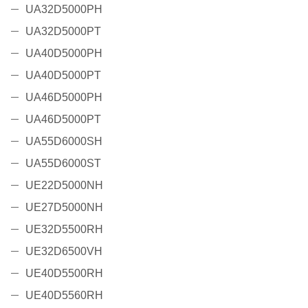
UA32D5000PH
UA32D5000PT
UA40D5000PH
UA40D5000PT
UA46D5000PH
UA46D5000PT
UA55D6000SH
UA55D6000ST
UE22D5000NH
UE27D5000NH
UE32D5500RH
UE32D6500VH
UE40D5500RH
UE40D5560RH