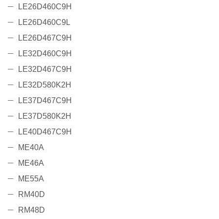
LE26D460C9H
LE26D460C9L
LE26D467C9H
LE32D460C9H
LE32D467C9H
LE32D580K2H
LE37D467C9H
LE37D580K2H
LE40D467C9H
ME40A
ME46A
ME55A
RM40D
RM48D