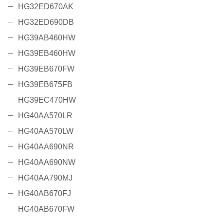
HG32ED670AK
HG32ED690DB
HG39AB460HW
HG39EB460HW
HG39EB670FW
HG39EB675FB
HG39EC470HW
HG40AA570LR
HG40AA570LW
HG40AA690NR
HG40AA690NW
HG40AA790MJ
HG40AB670FJ
HG40AB670FW