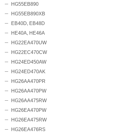
HG55EB890
HG55EB890XB
EB40D, EB48D
HE40A, HE46A
HG22EA470UW
HG22EC470CW
HG24ED450AW
HG24ED470AK
HG26AA470PR
HG26AA470PW
HG26AA475RW
HG26EA470PW
HG26EA475RW
HG26EA476RS