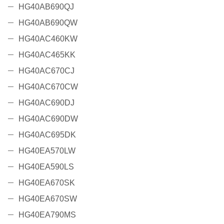
HG40AB690QJ
HG40AB690QW
HG40AC460KW
HG40AC465KK
HG40AC670CJ
HG40AC670CW
HG40AC690DJ
HG40AC690DW
HG40AC695DK
HG40EA570LW
HG40EA590LS
HG40EA670SK
HG40EA670SW
HG40EA790MS