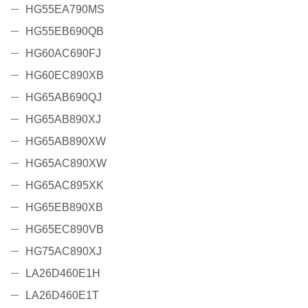
HG55EA790MS
HG55EB690QB
HG60AC690FJ
HG60EC890XB
HG65AB690QJ
HG65AB890XJ
HG65AB890XW
HG65AC890XW
HG65AC895XK
HG65EB890XB
HG65EC890VB
HG75AC890XJ
LA26D460E1H
LA26D460E1T