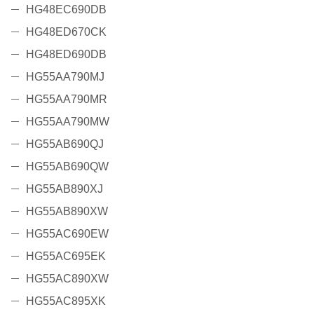
HG48EC690DB
HG48ED670CK
HG48ED690DB
HG55AA790MJ
HG55AA790MR
HG55AA790MW
HG55AB690QJ
HG55AB690QW
HG55AB890XJ
HG55AB890XW
HG55AC690EW
HG55AC695EK
HG55AC890XW
HG55AC895XK