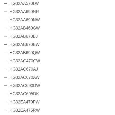
HG32AA570LW
HG32AA690NR
HG32AA690NW
HG32AB460GW
HG32AB670BJ
HG32AB670BW
HG32AB690QW
HG32AC470GW
HG32AC670AJ
HG32AC670AW
HG32AC690DW
HG32AC695DK
HG32EA470PW
HG32EA475RW