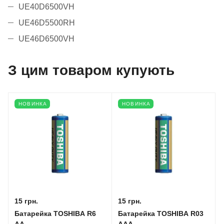
UE40D6500VH
UE46D5500RH
UE46D6500VH
З цим товаром купують
НОВИНКА
НОВИНКА
15 грн.
15 грн.
Батарейка TOSHIBA R6
Батарейка TOSHIBA R03
AA
AAA