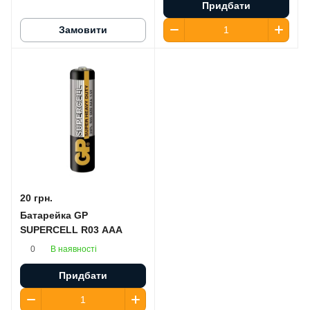
Придбати
Замовити
20 грн.
Батарейка GP
SUPERCELL R03 AAA
В наявності
0
Придбати