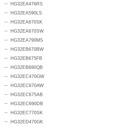
HG32EA476RS
HG32EA590LS
HG32EA670SK
HG32EA670SW
HG32EA790MS
HG32EB670BW
HG32EB675FB
HG32EB690QB
HG32EC470GW
HG32EC670AW
HG32EC675AB
HG32EC690DB
HG32EC770SK
HG32ED470GK