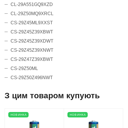
CL-29A551GQ9XZD
CL-29Z50MQ9XRCL
CS-29Z45ML9XXST
CS-29Z45Z39XBWT
CS-29Z45Z39XDWT
CS-29Z45Z39XNWT
CS-29Z47Z39XBWT
CS-29Z50ML
CS-29Z50Z496NWT
З цим товаром купують
НОВИНКА
НОВИНКА