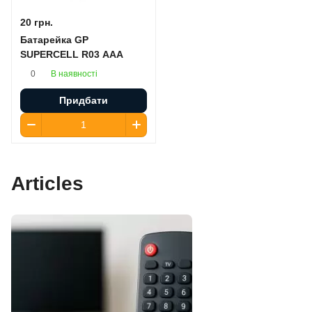
20 грн.
Батарейка GP
SUPERCELL R03 AAA
В наявності
0
Придбати
Articles