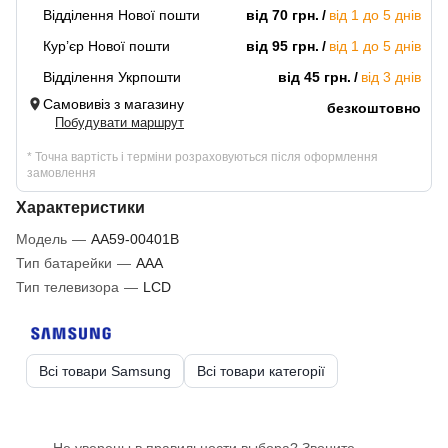
Відділення Нової пошти
від 70 грн.
від 1 до 5 днів
Кур’єр Нової пошти
від 95 грн.
від 1 до 5 днів
Відділення Укрпошти
від 45 грн.
від 3 днів
Самовивіз з магазину
безкоштовно
Побудувати маршрут
* Точна вартість і терміни розраховуються після оформлення
замовлення
Характеристики
Модель
—
AA59-00401B
Тип батарейки
—
AAA
Тип телевизора
—
LCD
Всі товари Samsung
Всі товари категорії