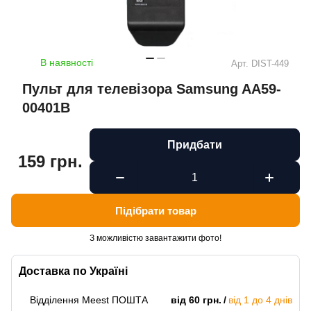
В наявності
Арт.
DIST-449
Пульт для телевізора Samsung AA59-
00401B
Придбати
159 грн.
Підібрати товар
З можливістю завантажити фото!
Доставка по Україні
Відділення Meest ПОШТА
від 60 грн.
від 1 до 4 днів