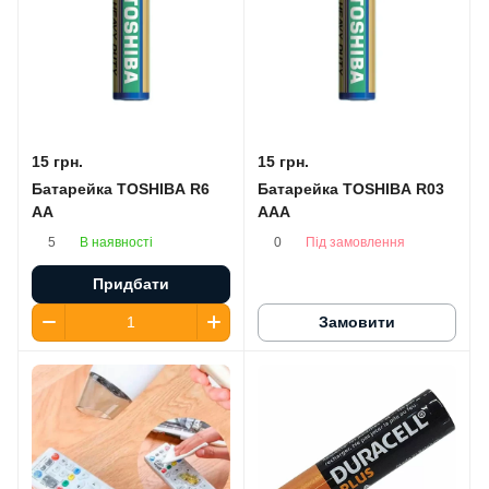
15 грн.
15 грн.
Батарейка TOSHIBA R6
Батарейка TOSHIBA R03
AA
AAA
В наявності
Під замовлення
5
0
Придбати
Замовити