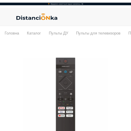
Головна
Каталог
Пульты ДУ
Пульты для телевизоров
П