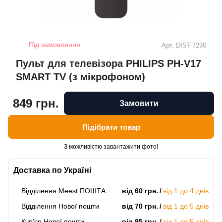
Під замовлення
Арт.
DIST-7290
Пульт для телевізора PHILIPS PH-V17
SMART TV (з мікрофоном)
849 грн.
Замовити
Підібрати товар
З можливістю завантажити фото!
Доставка по Україні
Відділення Meest ПОШТА
від 60 грн.
від 1 до 4 днів
Відділення Нової пошти
від 70 грн.
від 1 до 5 днів
Кур’єр Нової пошти
від 95 грн.
від 1 до 5 днів