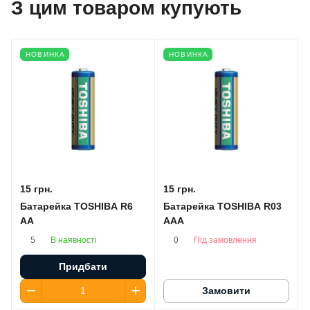
З цим товаром купують
НОВИНКА
НОВИНКА
15 грн.
15 грн.
Батарейка TOSHIBA R6
Батарейка TOSHIBA R03
AA
AAA
В наявності
Під замовлення
5
0
Придбати
Замовити