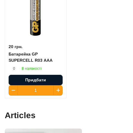
20 грн.
Батарейка GP
SUPERCELL R03 AAA
В наявності
0
Придбати
Articles