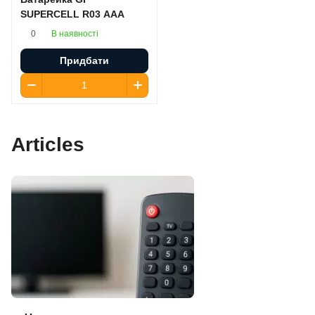
SUPERCELL R03 AAA
В наявності
0
Придбати
Articles