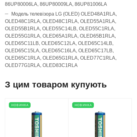
86UP80006LA, 86UP80009LA, 86UP81006LA
Модель телевізора LG (OLED)
OLED48A1RLA,
OLED48C1RLA, OLED48С1RLA, OLED55A1RLA,
OLED55B1RLA, OLED55C14LB, OLED55C1RLA,
OLED55G1RLA, OLED65A1RLA, OLED65B1RLA,
OLED65C11LB, OLED65C12LA, OLED65C14LB,
OLED65C15LA, OLED65C16LA, OLED65C17LB,
OLED65C1RLA, OLED65G1RLA, OLED77C1RLA,
OLED77G1RLA, OLED83C1RLA
З цим товаром купують
НОВИНКА
НОВИНКА