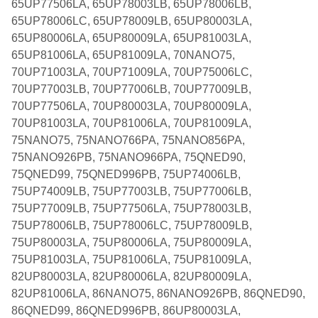
65UP77506LA, 65UP78003LB, 65UP78006LB,
65UP78006LC, 65UP78009LB, 65UP80003LA,
65UP80006LA, 65UP80009LA, 65UP81003LA,
65UP81006LA, 65UP81009LA, 70NANO75,
70UP71003LA, 70UP71009LA, 70UP75006LC,
70UP77003LB, 70UP77006LB, 70UP77009LB,
70UP77506LA, 70UP80003LA, 70UP80009LA,
70UP81003LA, 70UP81006LA, 70UP81009LA,
75NANO75, 75NANO766PA, 75NANO856PA,
75NANO926PB, 75NANO966PA, 75QNED90,
75QNED99, 75QNED996PB, 75UP74006LB,
75UP74009LB, 75UP77003LB, 75UP77006LB,
75UP77009LB, 75UP77506LA, 75UP78003LB,
75UP78006LB, 75UP78006LC, 75UP78009LB,
75UP80003LA, 75UP80006LA, 75UP80009LA,
75UP81003LA, 75UP81006LA, 75UP81009LA,
82UP80003LA, 82UP80006LA, 82UP80009LA,
82UP81006LA, 86NANO75, 86NANO926PB, 86QNED90,
86QNED99, 86QNED996PB, 86UP80003LA,