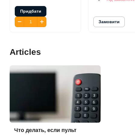
Придбати
Замовити
Articles
Что делать, если пульт