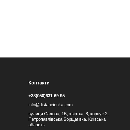
Контакти
+38(050)631-69-95
info@distancionka.com
вулиця Садова, 1В, хвіртка, 8, корпус 2,
Петропавлівська Борщагівка, Київська
область