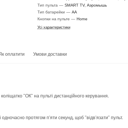
Тип пульта
—
SMART TV, Аэромышь
Тип батарейки
—
AA
Кнопки на пульте
—
Home
Усі характеристики
Як оплатити
Умови доставки
коліщатко "ОК" на пульті дистанційного керування.
 одночасно протягом п'яти секунд, щоб "відв'язати" пульт.