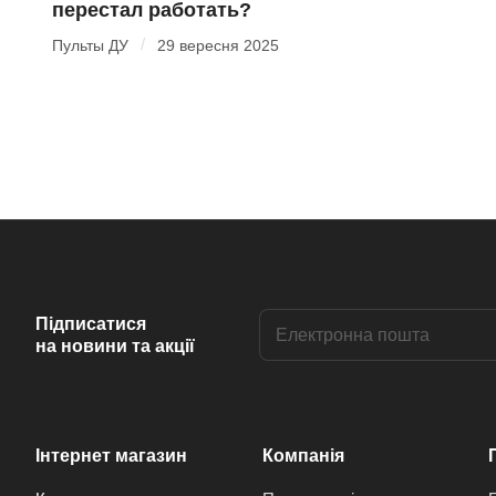
перестал работать?
/
Пульты ДУ
29 вересня 2025
Підписатися
на новини та акції
Інтернет магазин
Компанія