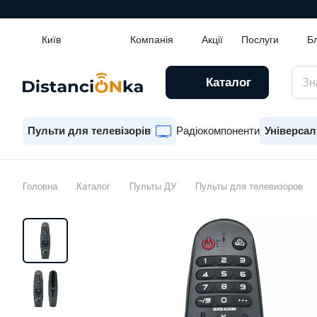
Київ
Компанія
Акції
Послуги
Б
Каталог
Пульти для телевізорів
Радіокомпоненти
Універсал
Головна
Каталог
Пульты ДУ
Пульты для телевизоров