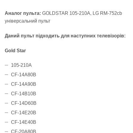
Аналог пульта:
GOLDSTAR 105-210A, LG RM-752cb
універсальний пульт
Даний пульт підходить для наступних телевізорів:
Gold Star
105-210A
CF-14A80B
CF-14A90B
CF-14B10B
CF-14D60B
CF-14E20B
CF-14E40B
CF-20A80B