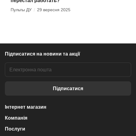
перестал работать?
Пульты ДУ
/
29 вересня 2025
Підписатися
на новини та акції
Підписатися
Інтернет магазин
Компанія
Послуги