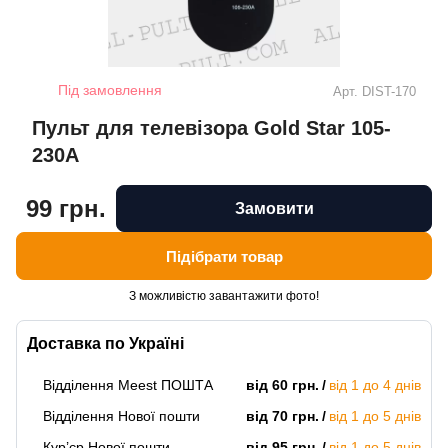
Під замовлення
Арт.
DIST-170
Пульт для телевізора Gold Star 105-
230A
99 грн.
Замовити
Підібрати товар
З можливістю завантажити фото!
Доставка по Україні
Відділення Meest ПОШТА
від 60 грн.
від 1 до 4 днів
Відділення Нової пошти
від 70 грн.
від 1 до 5 днів
Кур’єр Нової пошти
від 95 грн.
від 1 до 5 днів