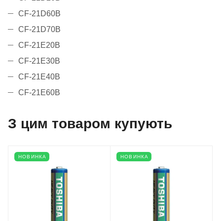
CF-21D60B
CF-21D70B
CF-21E20B
CF-21E30B
CF-21E40B
CF-21E60B
З цим товаром купують
НОВИНКА
НОВИНКА