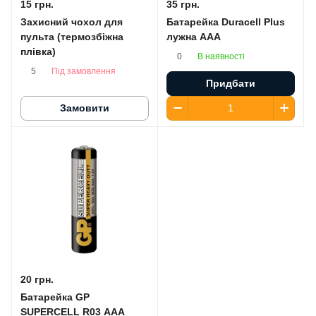
15 грн.
35 грн.
Захисний чохол для
Батарейка Duracell Plus
пульта (термозбіжна
лужна AАA
плівка)
В наявності
0
Під замовлення
5
Придбати
Замовити
20 грн.
Батарейка GP
SUPERCELL R03 AAA