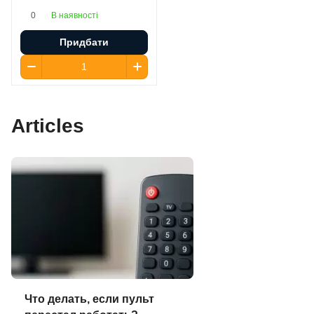
В наявності
0
Придбати
Articles
Что делать, если пульт