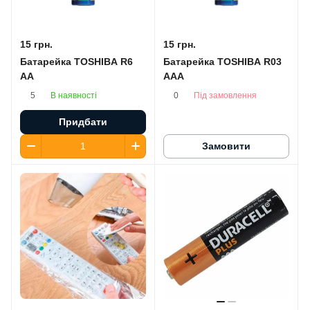
15 грн.
15 грн.
Батарейка TOSHIBA R6
Батарейка TOSHIBA R03
AA
AAA
В наявності
Під замовлення
5
0
Придбати
Замовити