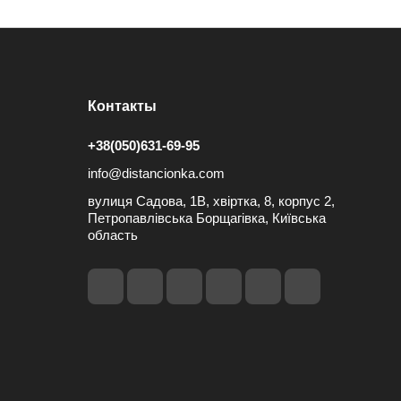
Контакты
+38(050)631-69-95
info@distancionka.com
вулиця Садова, 1В, хвіртка, 8, корпус 2,
Петропавлівська Борщагівка, Київська
область