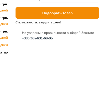
 грн.
 дней
Подобрать товар
 грн.
С возможностью загрузить фото!
 дней
 грн.
Не уверены в правильности выбора? Звоните
 дней
+380(68)-631-69-95
 дней
латно