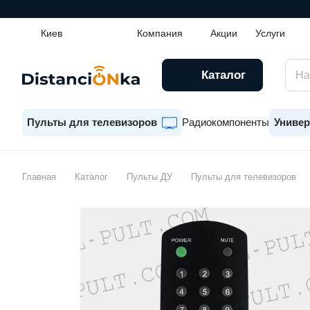
Киев
Компания
Акции
Услуги
Каталог
Пульты для телевизоров
Радиокомпоненты
Универ
Главная
Каталог
Пульты ДУ
Пульты для телевизоров