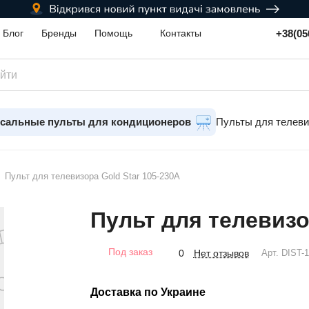
+38(05
Блог
Бренды
Помощь
Контакты
сальные пульты для кондиционеров
Пульты для телев
Пульт для телевизора Gold Star 105-230A
Пульт для телевизо
Под заказ
Нет отзывов
0
Арт.
DIST-
Доставка по Украине