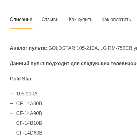
Описание
Отзывы
Как купить
Как оплатить
Аналог пульта:
GOLDSTAR 105-210A, LG RM-752CB ун
Данный пульт подходит для следующих телевизор
Gold Star
105-210A
CF-14A80B
CF-14A90B
CF-14B10B
CF-14D60B