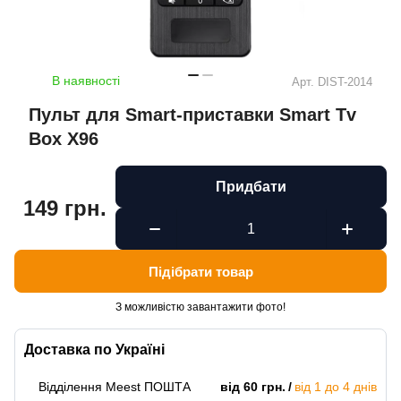
В наявності
Арт.
DIST-2014
Пульт для Smart-приставки Smart Tv
Box X96
Придбати
149 грн.
Підібрати товар
З можливістю завантажити фото!
Доставка по Україні
Відділення Meest ПОШТА
від 60 грн.
від 1 до 4 днів