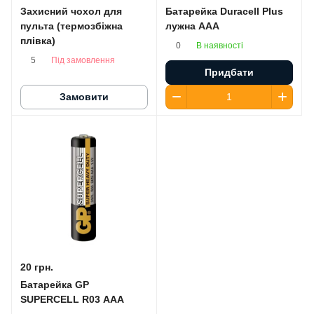
Захисний чохол для
Батарейка Duracell Plus
пульта (термозбіжна
лужна AАA
плівка)
В наявності
0
Під замовлення
5
Придбати
Замовити
20 грн.
Батарейка GP
SUPERCELL R03 AAA