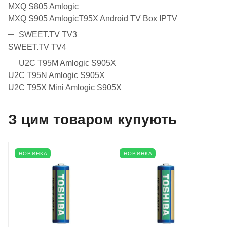
MXQ S805 Amlogic
MXQ S905 AmlogicT95X Android TV Box IPTV
SWEET.TV TV3
SWEET.TV TV4
U2C T95M Amlogic S905X
U2C T95N Amlogic S905X
U2C T95X Mini Amlogic S905X
З цим товаром купують
НОВИНКА
НОВИНКА