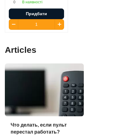
В наявності
0
Придбати
Articles
Что делать, если пульт
перестал работать?