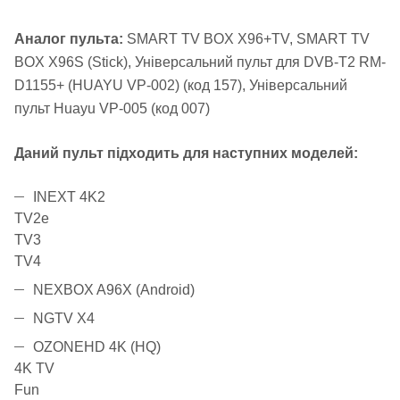
Аналог пульта:
SMART TV BOX X96+TV, SMART TV
BOX X96S (Stick), Універсальний пульт для DVB-T2 RM-
D1155+ (HUAYU VP-002) (код 157), Універсальний
пульт Huayu VP-005 (код 007)
Даний пульт підходить для наступних моделей:
INEXT 4K2
TV2e
TV3
TV4
NEXBOX A96X (Android)
NGTV X4
OZONEHD 4K (HQ)
4K TV
Fun