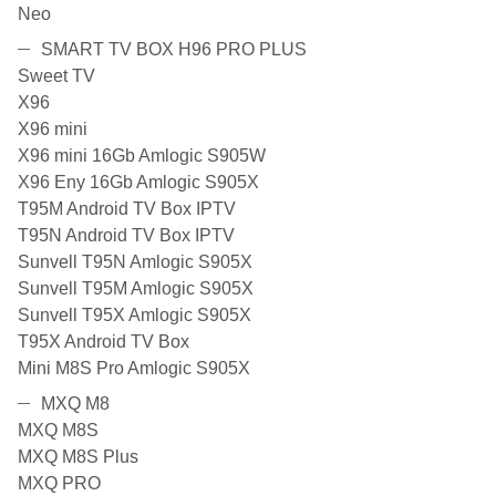
Neo
SMART TV BOX H96 PRO PLUS
Sweet TV
X96
X96 mini
X96 mini 16Gb Amlogic S905W
X96 Eny 16Gb Amlogic S905X
T95M Android TV Box IPTV
T95N Android TV Box IPTV
Sunvell T95N Amlogic S905X
Sunvell T95M Amlogic S905X
Sunvell T95X Amlogic S905X
T95X Android TV Box
Mini M8S Pro Amlogic S905X
MXQ M8
MXQ M8S
MXQ M8S Plus
MXQ PRO