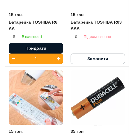
15 грн.
15 грн.
Батарейка TOSHIBA R6
Батарейка TOSHIBA R03
AA
AAA
В наявності
Під замовлення
5
0
Придбати
Замовити
15 грн.
35 грн.