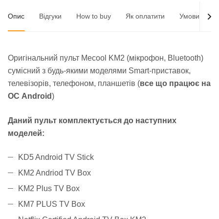
Опис
Відгуки
How to buy
Як оплатити
Умови доста
Оригінальний пульт Mecool KM2 (мікрофон, Bluetooth)
сумісний з будь-якими моделями Smart-приставок,
телевізорів, телефоном, планшетів (
все що працює на
ОС Android
)
Даний пульт комплектується до наступних
моделей:
KD5 Android TV Stick
KM2 Andriod TV Box
KM2 Plus TV Box
KM7 PLUS TV Box