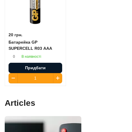
20 грн.
Батарейка GP
SUPERCELL R03 AAA
В наявності
0
Придбати
Articles