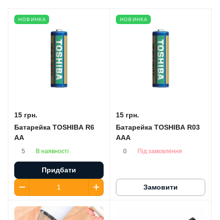
НОВИНКА
НОВИНКА
15 грн.
15 грн.
Батарейка TOSHIBA R6
Батарейка TOSHIBA R03
AA
AAA
В наявності
Під замовлення
5
0
Придбати
Замовити