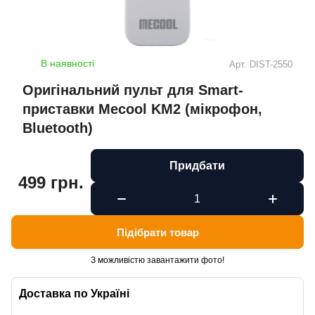
В наявності
Арт.
DIST-2550
Оригінальний пульт для Smart-
приставки Mecool KM2 (мікрофон,
Bluetooth)
Придбати
499 грн.
Підібрати товар
З можливістю завантажити фото!
Доставка по Україні