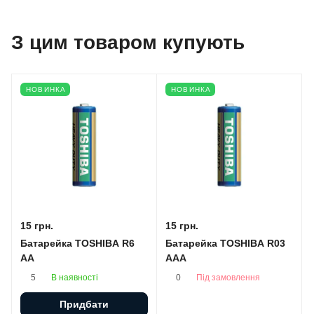
З цим товаром купують
НОВИНКА
НОВИНКА
15 грн.
15 грн.
Батарейка TOSHIBA R6
Батарейка TOSHIBA R03
AA
AAA
В наявності
Під замовлення
5
0
Придбати