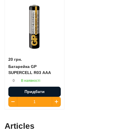
20 грн.
Батарейка GP
SUPERCELL R03 AAA
В наявності
0
Придбати
Articles