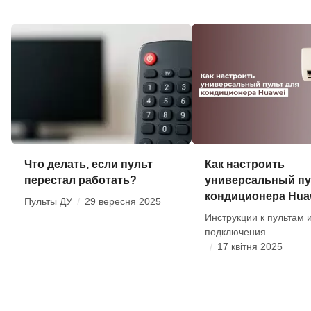
Что делать, если пульт
Как настроить
перестал работать?
универсальный пу
кондиционера Hua
Пульты ДУ
/
29 вересня 2025
Инструкции к пультам 
подключения
/
17 квітня 2025