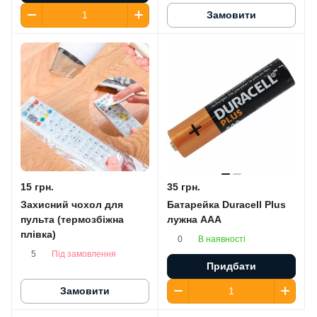
Замовити
15 грн.
35 грн.
Захисний чохол для
Батарейка Duracell Plus
пульта (термозбіжна
лужна AАA
плівка)
В наявності
0
Під замовлення
5
Придбати
Замовити