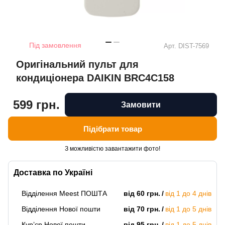
Під замовлення
Арт.
DIST-7569
Оригінальний пульт для
кондиціонера DAIKIN BRC4C158
599 грн.
Замовити
Підібрати товар
З можливістю завантажити фото!
Доставка по Україні
Відділення Meest ПОШТА
від 60 грн.
від 1 до 4 днів
Відділення Нової пошти
від 70 грн.
від 1 до 5 днів
Кур’єр Нової пошти
від 95 грн.
від 1 до 5 днів