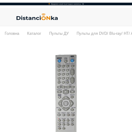
Головна
Каталог
Пульты ДУ
Пульты для DVD/ Blu-ray/ HT/