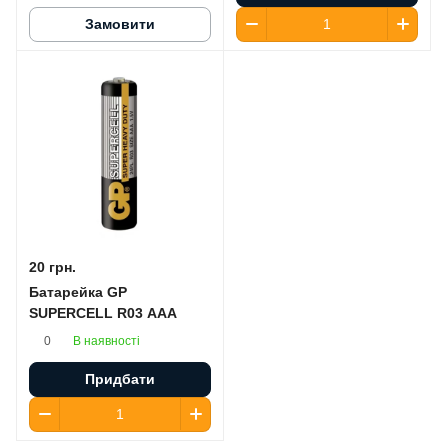
Замовити
20 грн.
Батарейка GP
SUPERCELL R03 AAA
В наявності
0
Придбати