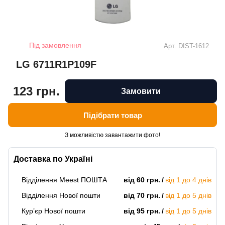
Під замовлення
Арт.
DIST-1612
LG 6711R1P109F
123 грн.
Замовити
Підібрати товар
З можливістю завантажити фото!
Доставка по Україні
Відділення Meest ПОШТА
від 60 грн.
від 1 до 4 днів
Відділення Нової пошти
від 70 грн.
від 1 до 5 днів
Кур’єр Нової пошти
від 95 грн.
від 1 до 5 днів