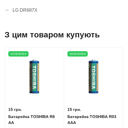
LG DR687X
З цим товаром купують
НОВИНКА
НОВИНКА
15 грн.
15 грн.
Батарейка TOSHIBA R6
Батарейка TOSHIBA R03
AA
AAA