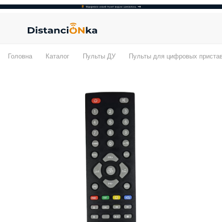
Головна
Каталог
Пульты ДУ
Пульты для цифровых приста