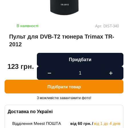
В наявності
Арт.
DIST-340
Пульт для DVB-T2 тюнера Trimax TR-
2012
Придбати
123 грн.
Підібрати товар
З можливістю завантажити фото!
Доставка по Україні
Відділення Meest ПОШТА
від 60 грн.
від 1 до 4 днів