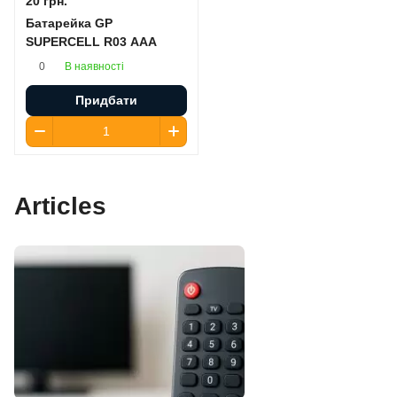
20 грн.
Батарейка GP
SUPERCELL R03 AAA
В наявності
0
Придбати
Articles