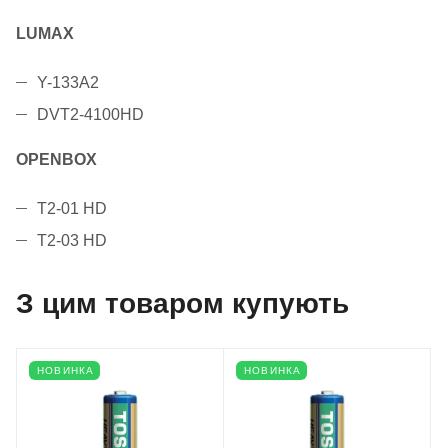
LUMAX
Y-133A2
DVT2-4100HD
OPENBOX
T2-01 HD
T2-03 HD
З цим товаром купують
НОВИНКА
НОВИНКА