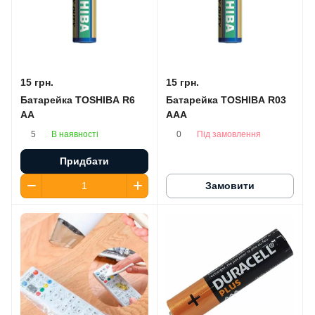
15 грн.
15 грн.
Батарейка TOSHIBA R6
Батарейка TOSHIBA R03
AA
AAA
В наявності
Під замовлення
5
0
Придбати
Замовити