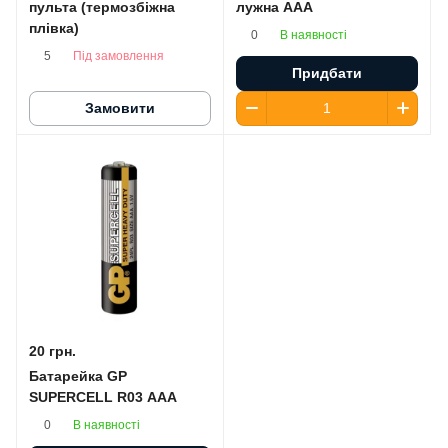
пульта (термозбіжна
лужна AАA
плівка)
В наявності
0
Під замовлення
5
Придбати
Замовити
20 грн.
Батарейка GP
SUPERCELL R03 AAA
В наявності
0