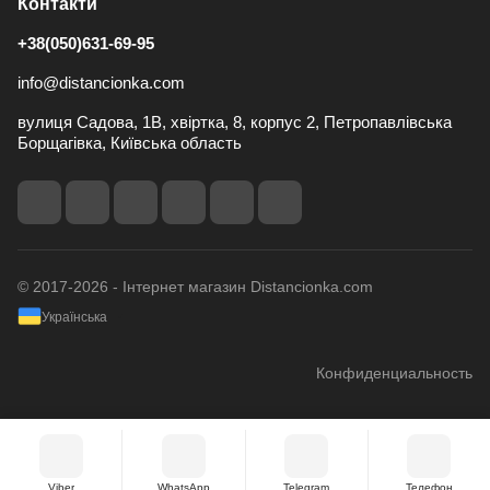
Контакти
+38(050)631-69-95
info@distancionka.com
вулиця Садова, 1В, хвіртка, 8, корпус 2, Петропавлівська
Борщагівка, Київська область
© 2017-2026 - Інтернет магазин Distancionka.com
Українська
Конфиденциальность
Viber
WhatsApp
Telegram
Телефон