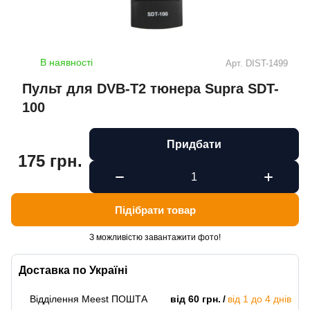
В наявності
Арт.
DIST-1499
Пульт для DVB-T2 тюнера Supra SDT-
100
Придбати
175 грн.
Підібрати товар
З можливістю завантажити фото!
Доставка по Україні
Відділення Meest ПОШТА
від 60 грн.
від 1 до 4 днів