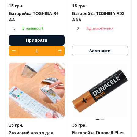
15 грн.
15 грн.
Батарейка TOSHIBA R6
Батарейка TOSHIBA R03
AA
AAA
В наявності
Під замовлення
5
0
Придбати
Замовити
15 грн.
35 грн.
Захисний чохол для
Батарейка Duracell Plus