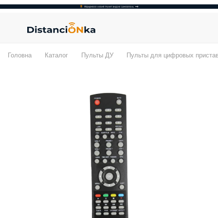
Головна
Каталог
Пульты ДУ
Пульты для цифровых приста