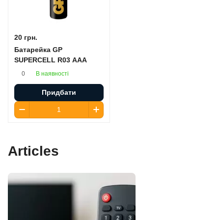
20 грн.
Батарейка GP
SUPERCELL R03 AAA
В наявності
0
Придбати
Articles