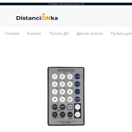
Головна
Каталог
Пульты ДУ
Другие пульты
Пульты для