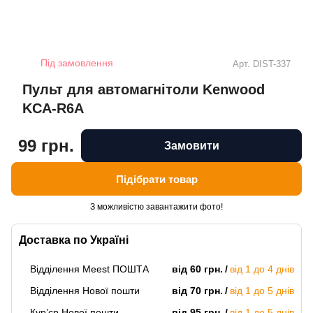
Під замовлення
Арт.
DIST-337
Пульт для автомагнітоли Kenwood
KCA-R6A
99 грн.
Замовити
Підібрати товар
З можливістю завантажити фото!
Доставка по Україні
Відділення Meest ПОШТА
від 60 грн.
від 1 до 4 днів
Відділення Нової пошти
від 70 грн.
від 1 до 5 днів
Кур’єр Нової пошти
від 95 грн.
від 1 до 5 днів