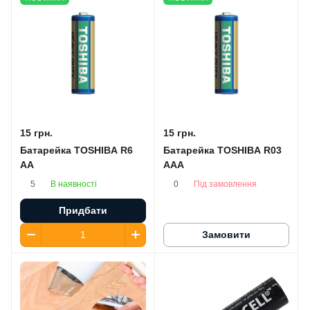
15 грн.
15 грн.
Батарейка TOSHIBA R6
Батарейка TOSHIBA R03
AA
AAA
В наявності
Під замовлення
5
0
Придбати
Замовити