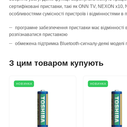
сертифіковані приставки, такі як ONN TV, NEXON x10,
особливостями сумісності пристроїв і відмінностями в 
програмне забезпечення приставки має відмінності 
розпізнаватися приставкою
обмежена підтримка Bluetooth-сигналу-деякі моделі 
З цим товаром купують
НОВИНКА
НОВИНКА