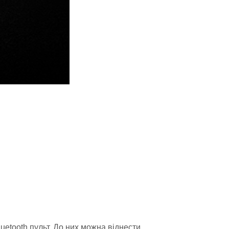
uetooth пульт. До них можна віднести