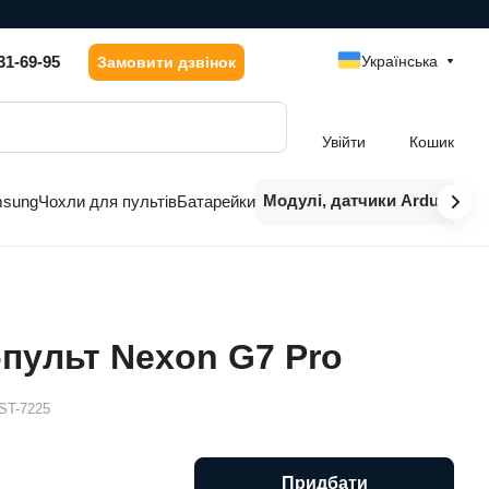
31-69-95
Українська
Замовити дзвінок
Увійти
Кошик
Модулі, датчики Arduino
msung
Чохли для пультів
Батарейки
пульт Nexon G7 Pro
ST-7225
Придбати