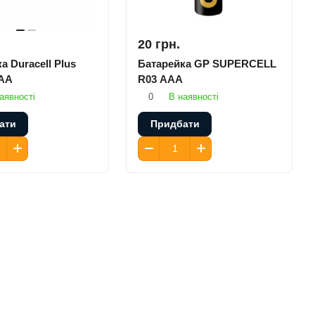
20 грн.
а Duracell Plus
Батарейка GP SUPERCELL
АA
R03 AAA
аявності
0
В наявності
ати
Придбати