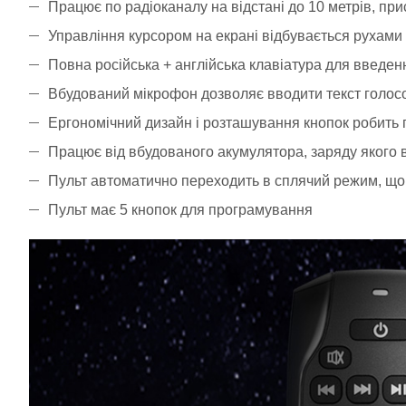
Працює по радіоканалу на відстані до 10 метрів, пр
Управління курсором на екрані відбувається рухами р
Повна російська + англійська клавіатура для введен
Вбудований мікрофон дозволяє вводити текст голосом
Ергономічний дизайн і розташування кнопок робить п
Працює від вбудованого акумулятора, заряду якого в
Пульт автоматично переходить в сплячий режим, що 
Пульт має 5 кнопок для програмування