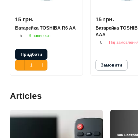
15 грн.
15 грн.
Батарейка TOSHIBA R6 AA
Батарейка TOSHIB
AAA
5
В наявності
0
Під замовленн
Придбати
Замовити
Articles