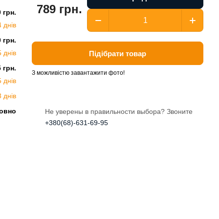
789 грн.
0 грн.
4 днів
0 грн.
5 днів
Підібрати товар
5 грн.
З можливістю завантажити фото!
5 днів
3 днів
овно
Не уверены в правильности выбора? Звоните
+380(68)-631-69-95