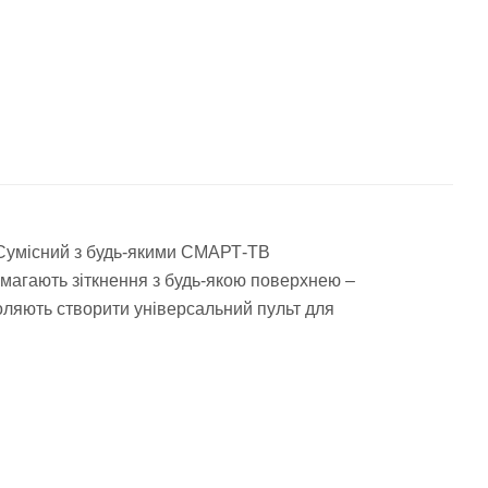
 Сумісний з будь-якими СМАРТ-ТВ
имагають зіткнення з будь-якою поверхнею –
воляють створити універсальний пульт для