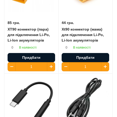
85 грн.
44 грн.
XT90 коннектор (пара)
Xt90 коннектор (мама)
для підключення Li-Po,
для підключення Li-Po,
Li-Ion акумуляторів
Li-Ion акумуляторів
В наявності
В наявності
0
0
Придбати
Придбати