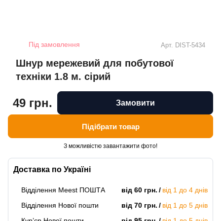
Під замовлення
Арт.
DIST-5434
Шнур мережевий для побутової
техніки 1.8 м. сірий
49 грн.
Замовити
Підібрати товар
З можливістю завантажити фото!
Доставка по Україні
Відділення Meest ПОШТА
від 60 грн.
від 1 до 4 днів
Відділення Нової пошти
від 70 грн.
від 1 до 5 днів
Кур’єр Нової пошти
від 95 грн.
від 1 до 5 днів