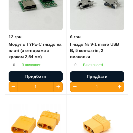
12 грн.
6 грн.
Модуль TYPE-C гніздо на
Гніздо № 9-1 micro USB
платі (з отворами з
B, 5 контактів, 2
кроком 2,54 мм)
висновки
В наявності
В наявності
0
0
Придбати
Придбати