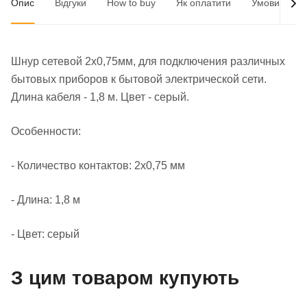
Опис
Відгуки
How to buy
Як оплатити
Умови доста
Шнур сетевой 2x0,75мм, для подключения различных
бытовых приборов к бытовой электрической сети.
Длина кабеля - 1,8 м. Цвет - серый.
Особенности:
- Количество контактов: 2х0,75 мм
- Длина: 1,8 м
- Цвет: серый
З цим товаром купують