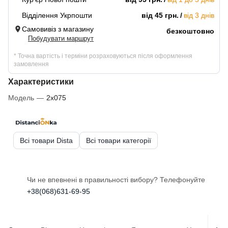
Відділення Укрпошти
від 45 грн.
від 3 днів
Самовивіз з магазину
безкоштовно
Побудувати маршрут
* Точна вартість і терміни розраховуються після оформлення
замовлення
Характеристики
Модель
—
2x075
Всі товари Dista
Всі товари категорії
Чи не впевнені в правильності вибору? Телефонуйте
+38(068)631-69-95