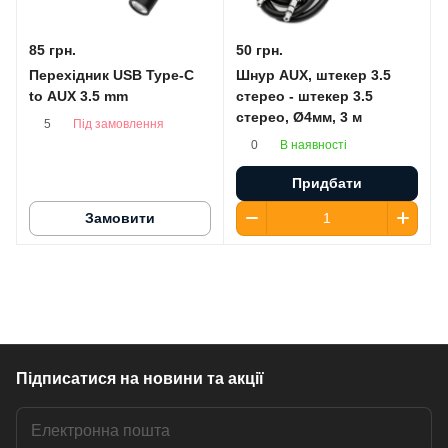
85 грн.
50 грн.
Перехідник USB Type-C
Шнур AUX, штекер 3.5
to AUX 3.5 mm
стерео - штекер 3.5
стерео, Ø4мм, 3 м
Під замовлення
5
В наявності
0
Придбати
Замовити
Підписатися
на новини та акції