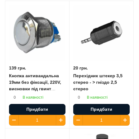
139 грн.
20 грн.
Кнопка антивандальна
Перехідник штекер 3,5
19мм без фіксації, 220V,
стерео - > гніздо 2,5
висновки під гвинт
стерео
(опукла)
В наявності
В наявності
0
0
Придбати
Придбати