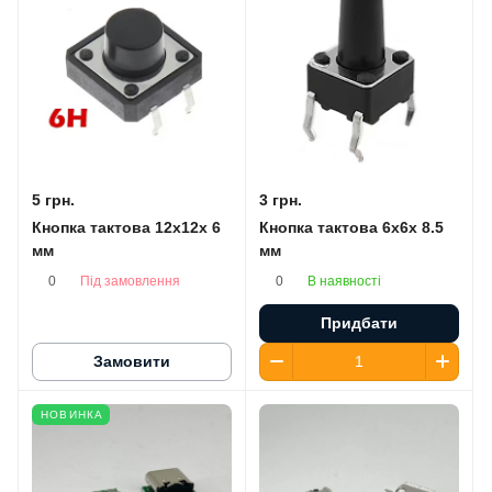
5 грн.
3 грн.
Кнопка тактова 12x12x 6
Кнопка тактова 6x6x 8.5
мм
мм
Під замовлення
В наявності
0
0
Придбати
Замовити
НОВИНКА