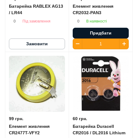
Батарейка RABLEX AG13
Елемент живлення
/ LR44
CR2032-PAN3
Під замовлення
В наявності
0
0
Придбати
Замовити
99 грн.
60 грн.
Елемент живлення
Батарейка Duracell
CR2477T-VFY2
CR2016 / DL2016 Lithium