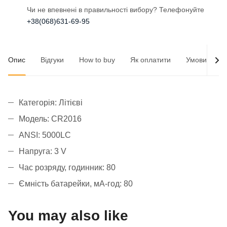
Чи не впевнені в правильності вибору? Телефонуйте
+38(068)631-69-95
Опис
Відгуки
How to buy
Як оплатити
Умови доста
Категорія: Літієві
Модель: CR2016
ANSI: 5000LC
Напруга: 3 V
Час розряду, годинник: 80
Ємність батарейки, мА-год: 80
You may also like