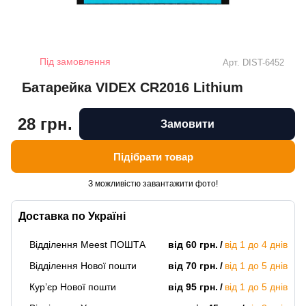
Під замовлення
Арт.
DIST-6452
Батарейка VIDEX CR2016 Lithium
28 грн.
Замовити
Підібрати товар
З можливістю завантажити фото!
Доставка по Україні
Відділення Meest ПОШТА
від 60 грн.
від 1 до 4 днів
Відділення Нової пошти
від 70 грн.
від 1 до 5 днів
Кур’єр Нової пошти
від 95 грн.
від 1 до 5 днів