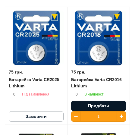
75 грн.
75 грн.
Батарейка Varta CR2025
Батарейка Varta CR2016
Lithium
Lithium
Під замовлення
В наявності
0
0
Придбати
Замовити